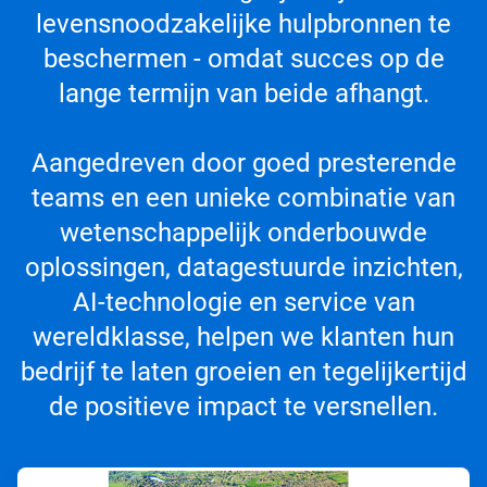
levensnoodzakelijke hulpbronnen te
beschermen - omdat succes op de
lange termijn van beide afhangt.
Aangedreven door goed presterende
teams en een unieke combinatie van
wetenschappelijk onderbouwde
oplossingen, datagestuurde inzichten,
AI-technologie en service van
wereldklasse, helpen we klanten hun
bedrijf te laten groeien en tegelijkertijd
de positieve impact te versnellen.
A