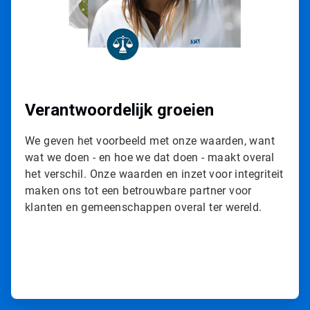
i
l
e
3
ˑ
3
Verantwoordelijk groeien
We geven het voorbeeld met onze waarden, want
wat we doen - en hoe we dat doen - maakt overal
het verschil. Onze waarden en inzet voor integriteit
maken ons tot een betrouwbare partner voor
klanten en gemeenschappen overal ter wereld.