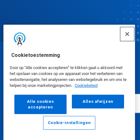
Cookietoestemming
© Ecolab Inc. 2025
Door op “Alle cookies accepteren” te klikken gaat u akkoord met
Veiligheidsinformatiebladen
|
Privacybeleid
|
het opslaan van cookies op uw apparaat voor het verbeteren van
websitenavigatie, het analyseren van websitegebruik en om ons te
Gebruiksvoorwaarden
helpen bij onze marketingprojecten.
Cookiebeleid
Alle cookies
Alles afwijzen
accepteren
Cookie-instellingen
E-mailadres
Bellen