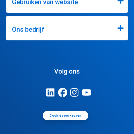
Gebruiken van website
Ons bedrijf
Volg ons
Cookievoorkeuren