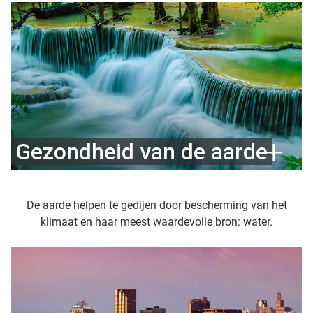
Gezondheid van de aarde
De aarde helpen te gedijen door bescherming van het
klimaat en haar meest waardevolle bron: water.