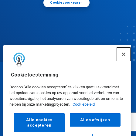
Cookievoorkeuren
Cookietoestemming
© Ecolab Inc. 2025
Door op “Alle cookies accepteren” te klikken gaat u akkoord met
het opslaan van cookies op uw apparaat voor het verbeteren van
Veiligheidsinformatiebladen
|
Privacybeleid
|
websitenavigatie, het analyseren van websitegebruik en om ons te
Gebruiksvoorwaarden
helpen bij onze marketingprojecten.
Cookiebeleid
Alle cookies
Alles afwijzen
accepteren