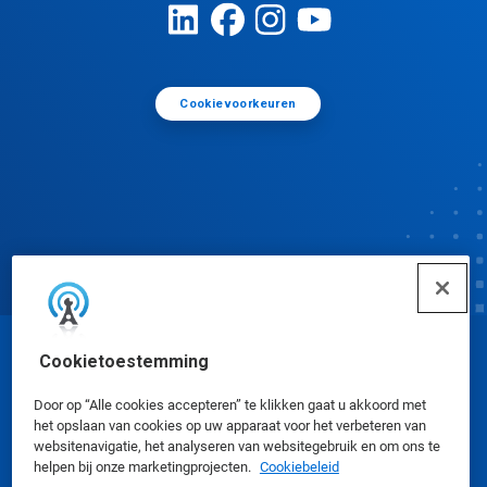
Cookievoorkeuren
Cookietoestemming
© Ecolab Inc. 2025
Door op “Alle cookies accepteren” te klikken gaat u akkoord met
Veiligheidsinformatiebladen
|
Privacybeleid
|
het opslaan van cookies op uw apparaat voor het verbeteren van
websitenavigatie, het analyseren van websitegebruik en om ons te
Gebruiksvoorwaarden
helpen bij onze marketingprojecten.
Cookiebeleid