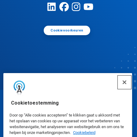
Cookievoorkeuren
Cookietoestemming
© Ecolab Inc. 2025
Door op “Alle cookies accepteren” te klikken gaat u akkoord met
Veiligheidsinformatiebladen
|
Privacybeleid
|
het opslaan van cookies op uw apparaat voor het verbeteren van
websitenavigatie, het analyseren van websitegebruik en om ons te
Gebruiksvoorwaarden
helpen bij onze marketingprojecten.
Cookiebeleid