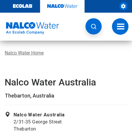
Door
naar
content
Navig
wisse
Nalco Water Home
Nalco Water Australia
Thebarton, Australia
Nalco Water Australia
2/31-35 George Street
Thebarton