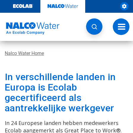
Door
naar
content
Navig
wisse
Nalco Water Home
In verschillende landen in
Europa is Ecolab
gecertificeerd als
aantrekkelijke werkgever
In 24 Europese landen hebben medewerkers
Ecolab aangemerkt als Great Place to Work®.