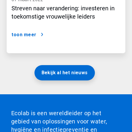
Streven naar verandering: investeren in
toekomstige vrouwelijke leiders
toon meer
Bekijk al het nieuws
Ecolab is een wereldleider op het
gebied van oplossingen voor water,
hygiëne en infectiepreventie en