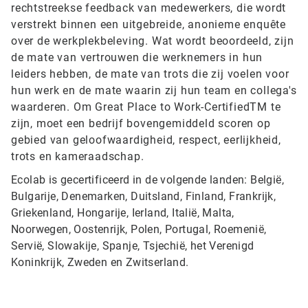
rechtstreekse feedback van medewerkers, die wordt
verstrekt binnen een uitgebreide, anonieme enquête
over de werkplekbeleving.
Wat wordt beoordeeld, zijn
de mate van vertrouwen die werknemers in hun
leiders hebben, de mate van trots die zij voelen voor
hun werk en de mate waarin zij hun team en collega's
waarderen. Om Great Place to Work-CertifiedTM te
zijn, moet een bedrijf bovengemiddeld scoren op
gebied van geloofwaardigheid, respect, eerlijkheid,
trots en kameraadschap.
Ecolab is gecertificeerd in de volgende landen: België,
Bulgarije, Denemarken, Duitsland, Finland, Frankrijk,
Griekenland, Hongarije, Ierland, Italië, Malta,
Noorwegen, Oostenrijk, Polen, Portugal, Roemenië,
Servië, Slowakije, Spanje, Tsjechië, het Verenigd
Koninkrijk, Zweden en Zwitserland.