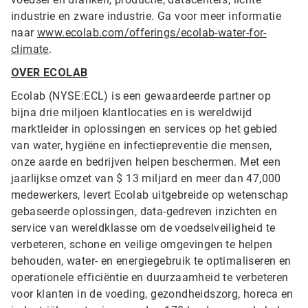
industrie en zware industrie. Ga voor meer informatie
naar
www.ecolab.com/offerings/ecolab-water-for-
climate
.
OVER ECOLAB
Ecolab (NYSE:ECL) is een gewaardeerde partner op
bijna drie miljoen klantlocaties en is wereldwijd
marktleider in oplossingen en services op het gebied
van water, hygiëne en infectiepreventie die mensen,
onze aarde en bedrijven helpen beschermen. Met een
jaarlijkse omzet van $ 13 miljard en meer dan 47,000
medewerkers, levert Ecolab uitgebreide op wetenschap
gebaseerde oplossingen, data-gedreven inzichten en
service van wereldklasse om de voedselveiligheid te
verbeteren, schone en veilige omgevingen te helpen
behouden, water- en energiegebruik te optimaliseren en
operationele efficiëntie en duurzaamheid te verbeteren
voor klanten in de voeding, gezondheidszorg, horeca en