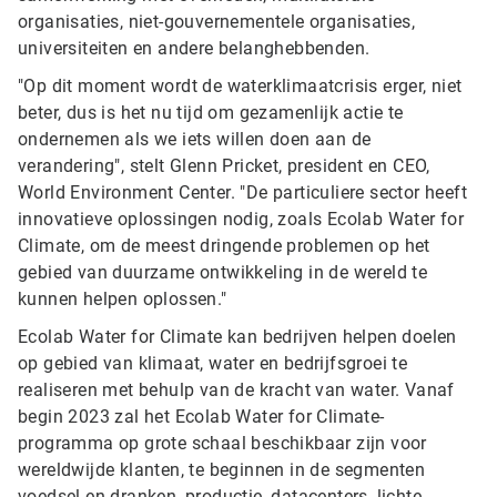
organisaties, niet-gouvernementele organisaties,
universiteiten en andere belanghebbenden.
"Op dit moment wordt de waterklimaatcrisis erger, niet
beter, dus is het nu tijd om gezamenlijk actie te
ondernemen als we iets willen doen aan de
verandering", stelt Glenn Pricket, president en CEO,
World Environment Center. "De particuliere sector heeft
innovatieve oplossingen nodig, zoals Ecolab Water for
Climate, om de meest dringende problemen op het
gebied van duurzame ontwikkeling in de wereld te
kunnen helpen oplossen."
Ecolab Water for Climate kan bedrijven helpen doelen
op gebied van klimaat, water en bedrijfsgroei te
realiseren met behulp van de kracht van water. Vanaf
begin 2023 zal het Ecolab Water for Climate-
programma op grote schaal beschikbaar zijn voor
wereldwijde klanten, te beginnen in de segmenten
voedsel en dranken, productie, datacenters, lichte