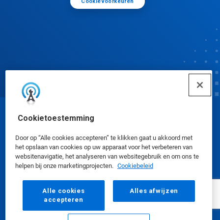
Cookievoorkeuren
Cookietoestemming
© Ecolab Inc. 2025
Door op “Alle cookies accepteren” te klikken gaat u akkoord met
het opslaan van cookies op uw apparaat voor het verbeteren van
Veiligheidsinformatiebladen
|
Privacybeleid
|
websitenavigatie, het analyseren van websitegebruik en om ons te
Gebruiksvoorwaarden
helpen bij onze marketingprojecten.
Cookiebeleid
Alle cookies
Alles afwijzen
accepteren