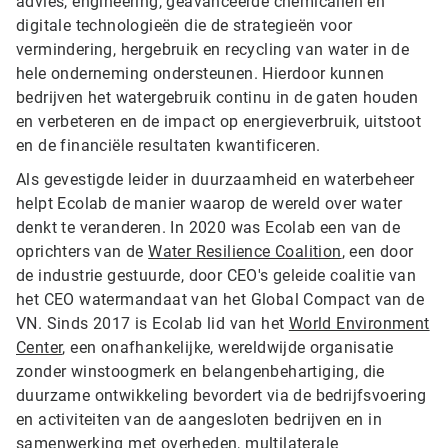
advies, engineering, geavanceerde chemicaliën en
digitale technologieën die de strategieën voor
vermindering, hergebruik en recycling van water in de
hele onderneming ondersteunen. Hierdoor kunnen
bedrijven het watergebruik continu in de gaten houden
en verbeteren en de impact op energieverbruik, uitstoot
en de financiële resultaten kwantificeren.
Als gevestigde leider in duurzaamheid en waterbeheer
helpt Ecolab de manier waarop de wereld over water
denkt te veranderen. In 2020 was Ecolab een van de
oprichters van de
Water Resilience Coalition
, een door
de industrie gestuurde, door CEO's geleide coalitie van
het CEO watermandaat van het Global Compact van de
VN. Sinds 2017 is Ecolab lid van het
World Environment
Center
, een onafhankelijke, wereldwijde organisatie
zonder winstoogmerk en belangenbehartiging, die
duurzame ontwikkeling bevordert via de bedrijfsvoering
en activiteiten van de aangesloten bedrijven en in
samenwerking met overheden, multilaterale