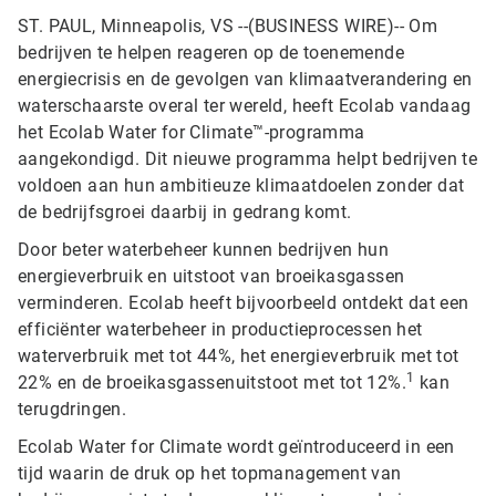
ST. PAUL, Minneapolis, VS --(BUSINESS WIRE)-- Om
bedrijven te helpen reageren op de toenemende
energiecrisis en de gevolgen van klimaatverandering en
waterschaarste overal ter wereld, heeft Ecolab vandaag
het Ecolab Water for Climate™-programma
aangekondigd. Dit nieuwe programma helpt bedrijven te
voldoen aan hun ambitieuze klimaatdoelen zonder dat
de bedrijfsgroei daarbij in gedrang komt.
Door beter waterbeheer kunnen bedrijven hun
energieverbruik en uitstoot van broeikasgassen
verminderen. Ecolab heeft bijvoorbeeld ontdekt dat een
efficiënter waterbeheer in productieprocessen het
waterverbruik met tot 44%, het energieverbruik met tot
1
22% en de broeikasgassenuitstoot met tot 12%.
kan
terugdringen.
Ecolab Water for Climate wordt geïntroduceerd in een
tijd waarin de druk op het topmanagement van