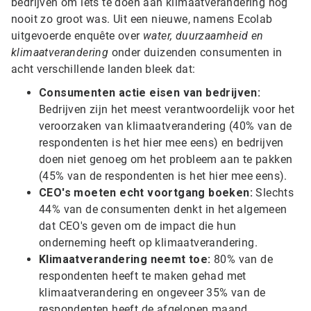
bedrijven om iets te doen aan klimaatverandering nog
nooit zo groot was. Uit een nieuwe, namens Ecolab
uitgevoerde enquête over
water, duurzaamheid en
klimaatverandering
onder duizenden consumenten in
acht verschillende landen bleek dat:
Consumenten actie eisen van bedrijven:
Bedrijven zijn het meest verantwoordelijk voor het
veroorzaken van klimaatverandering (40% van de
respondenten is het hier mee eens) en bedrijven
doen niet genoeg om het probleem aan te pakken
(45% van de respondenten is het hier mee eens).
CEO's moeten echt voortgang boeken:
Slechts
44% van de consumenten denkt in het algemeen
dat CEO's geven om de impact die hun
onderneming heeft op klimaatverandering.
Klimaatverandering neemt toe:
80% van de
respondenten heeft te maken gehad met
klimaatverandering en ongeveer 35% van de
respondenten heeft de afgelopen maand