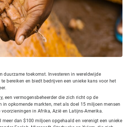
een duurzame toekomst. Investeren in wereldwijde
 te bereiken en biedt bedrijven een unieke kans voor het
eer.
ty
, een vermogensbeheerder die zich richt op de
ten in opkomende markten, met als doel 15 miljoen mensen
e voorzieningen in Afrika, Azië en Latijns-Amerika.
al meer dan $100 miljoen opgehaald en verenigt een unieke