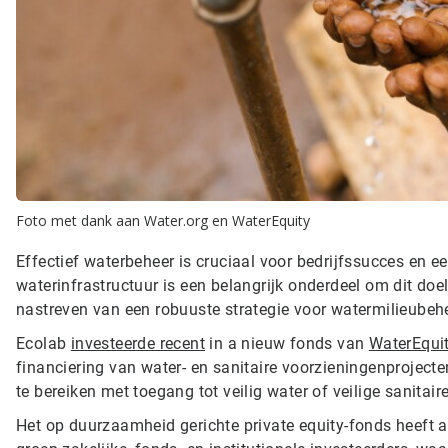
Foto met dank aan Water.org en WaterEquity
Effectief waterbeheer is cruciaal voor bedrijfssucces en 
waterinfrastructuur is een belangrijk onderdeel om dit doel
nastreven van een ​​robuuste strategie voor watermilieubeh
Ecolab
investeerde recent
in a nieuw fonds van
WaterEqui
financiering van water- en sanitaire voorzieningenprojec
te bereiken met toegang tot veilig water of veilige sanitair
Het op duurzaamheid gerichte private equity-fonds heeft 