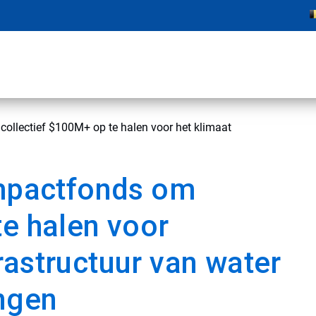
collectief $100M+ op te halen voor het klimaat
Impactfonds om
te halen voor
rastructuur van water
ingen