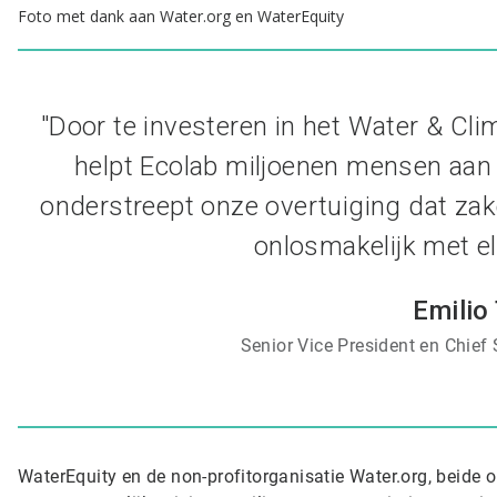
Foto met dank aan Water.org en WaterEquity
"Door te investeren in het Water & Cli
helpt Ecolab miljoenen mensen aan sc
onderstreept onze overtuiging dat zak
onlosmakelijk met el
Emilio
Senior Vice President en Chief S
WaterEquity en de non-profitorganisatie Water.org, beide