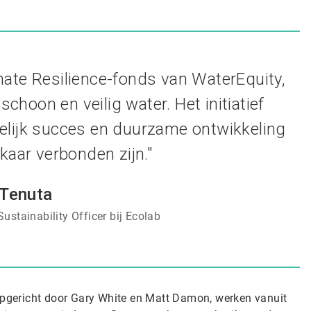
mate Resilience-fonds van WaterEquity,
hoon en veilig water. Het initiatief
elijk succes en duurzame ontwikkeling
kaar verbonden zijn."
 Tenuta
ustainability Officer bij Ecolab
 opgericht door Gary White en Matt Damon, werken vanuit