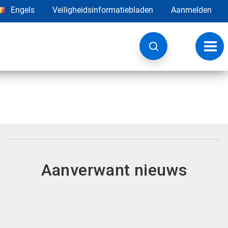
Engels
Veiligheidsinformatiebladen
Aanmelden
Navig
wisse
Aanverwant nieuws