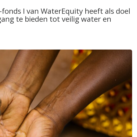
fonds I van WaterEquity heeft als doel
ng te bieden tot veilig water en