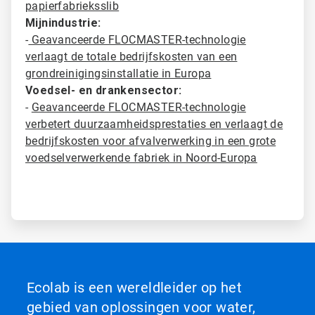
papierfabrieksslib
Mijnindustrie:
-
Geavanceerde FLOCMASTER-technologie
verlaagt de totale bedrijfskosten van een
grondreinigingsinstallatie in Europa
Voedsel- en drankensector:
-
Geavanceerde FLOCMASTER-technologie
verbetert duurzaamheidsprestaties en verlaagt de
bedrijfskosten voor afvalverwerking in een grote
voedselverwerkende fabriek in Noord-Europa
Ecolab is een wereldleider op het
gebied van oplossingen voor water,