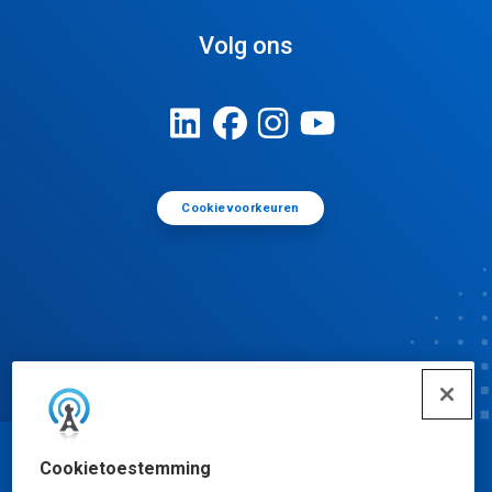
Volg ons
Cookievoorkeuren
Cookietoestemming
© Ecolab Inc. 2025