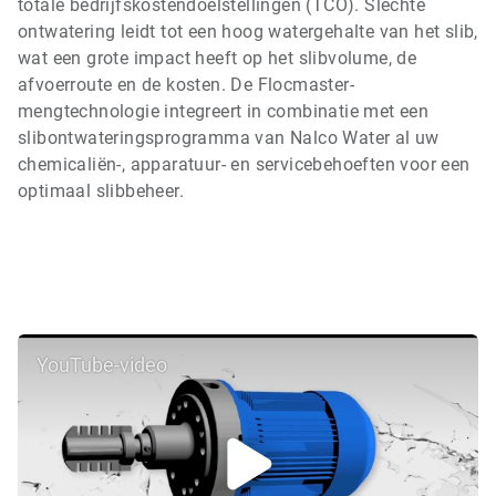
totale bedrijfskostendoelstellingen (TCO). Slechte
ontwatering leidt tot een hoog watergehalte van het slib,
wat een grote impact heeft op het slibvolume, de
afvoerroute en de kosten. De Flocmaster-
mengtechnologie integreert in combinatie met een
slibontwateringsprogramma van Nalco Water al uw
chemicaliën-, apparatuur- en servicebehoeften voor een
optimaal slibbeheer.
YouTube-video