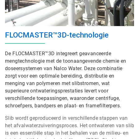
FLOCMASTER™3D-technologie
De FLOCMASTER™3D integreert geavanceerde
mengtechnologie met de toonaangevende chemie en
doseersystemen van Nalco Water. Deze combinatie
zorgt voor een optimale bereiding, distributie en
menging van polymeren met slibstromen, wat
superieure ontwateringsprestaties levert voor
verschillende toepassingen, waaronder centrifuge,
schroefpers, bandpers en plaat- en framefilterpers.
Slib wordt geproduceerd in verschillende stappen van
het afvalwaterzuiveringsproces. Het ontwateren van slib
is een essentiële stap in het behalen van de milieu- en