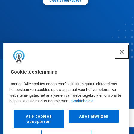
Cookievoorkeuren
Cookietoestemming
© Ecolab Inc. 2025
Door op “Alle cookies accepteren” te klikken gaat u akkoord met
het opslaan van cookies op uw apparaat voor het verbeteren van
Veiligheidsinformatiebladen
|
Privacybeleid
|
websitenavigatie, het analyseren van websitegebruik en om ons te
Gebruiksvoorwaarden
helpen bij onze marketingprojecten.
Cookiebeleid
Alle cookies
Alles afwijzen
accepteren