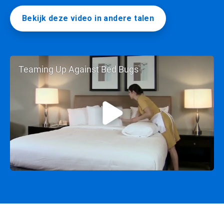
Bekijk deze video in andere talen
Teaming Up Against Bed Bugs