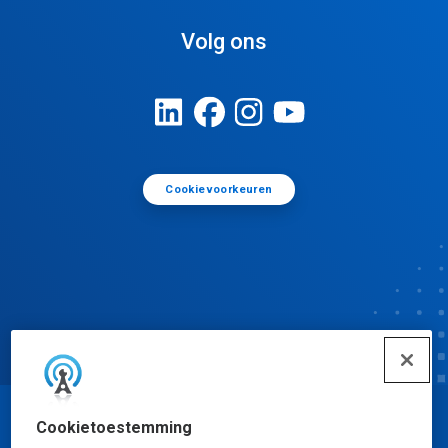
Volg ons
Cookievoorkeuren
Cookietoestemming
© Ecolab Inc. 2025