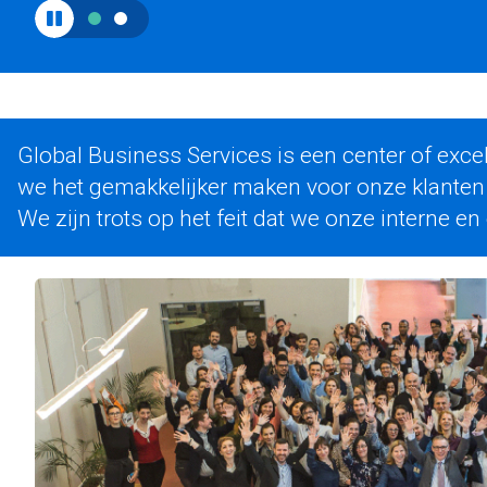
Global Business Services is een center of exc
we het gemakkelijker maken voor onze klanten
We zijn trots op het feit dat we onze interne 