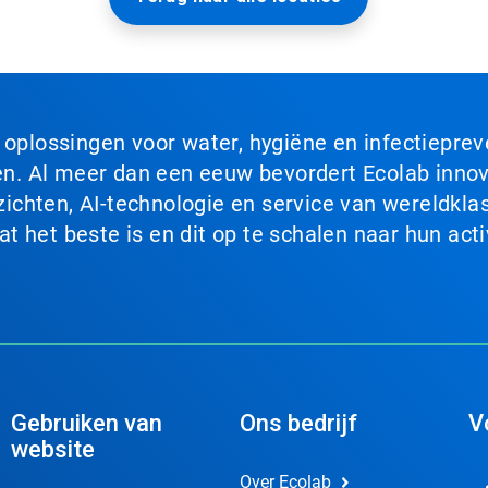
n oplossingen voor water, hygiëne en infectiepre
. Al meer dan een eeuw bevordert Ecolab innova
chten, AI-technologie en service van wereldklas
 het beste is en dit op te schalen naar hun acti
Gebruiken van
Ons bedrijf
V
website
Over Ecolab