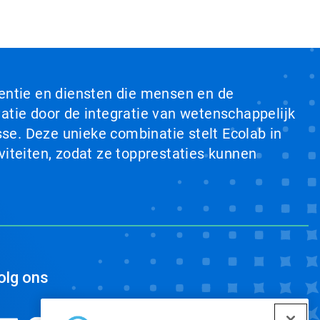
ventie en diensten die mensen en de
tie door de integratie van wetenschappelijk
se. Deze unieke combinatie stelt Ecolab in
viteiten, zodat ze topprestaties kunnen
olg ons