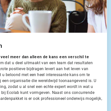
n
 veel meer dan alleen de kans een verschil te
m dat u deel uitmaakt van een team dat resultaten
grote positieve bijdragen levert aan het leven van
 u beloond met een heel interessante kans om te
j een organisatie die wereldwijd toonaangevend is. U
ding, zodat u al snel een echte expert wordt in wat u
re bij Ecolab kunt vormgeven. Naast ons concurrende
ardenpakket is er ook professioneel onderwijs mogelijk,