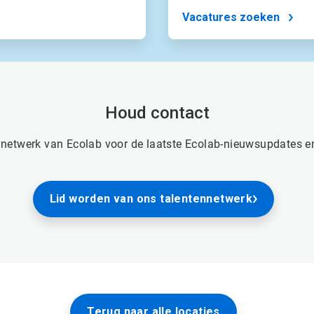
Vacatures zoeken
Houd contact
netwerk van Ecolab voor de laatste Ecolab-nieuwsupdates en 
Lid worden van ons talentennetwerk
Terug naar alle locaties