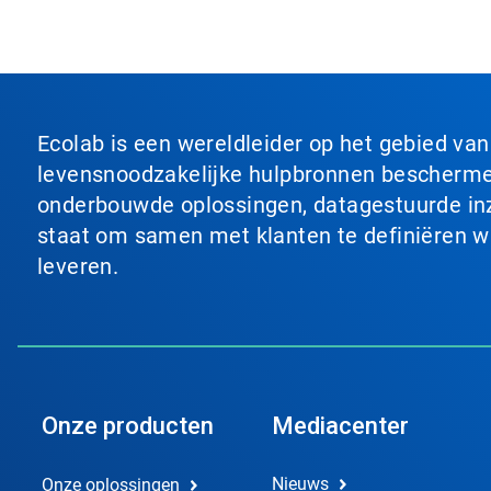
Ecolab is een wereldleider op het gebied va
levensnoodzakelijke hulpbronnen beschermen
onderbouwde oplossingen, datagestuurde inzi
staat om samen met klanten te definiëren wat
leveren.
Onze producten
Mediacenter
Nieuws
Onze oplossingen