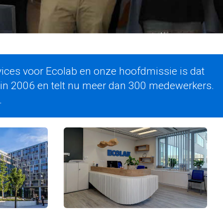
vices voor Ecolab en onze hoofdmissie is dat
in 2006 en telt nu meer dan 300 medewerkers.
.
Art