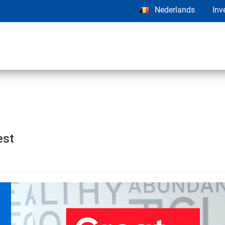
Nederlands
Inv
est