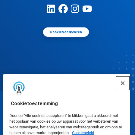
Cookievoorkeuren
Cookietoestemming
© Ecolab Inc. 2025
Door op “Alle cookies accepteren” te klikken gaat u akkoord met
Veiligheidsinformatiebladen
|
Privacybeleid
|
het opslaan van cookies op uw apparaat voor het verbeteren van
websitenavigatie, het analyseren van websitegebruik en om ons te
Gebruiksvoorwaarden
helpen bij onze marketingprojecten.
Cookiebeleid