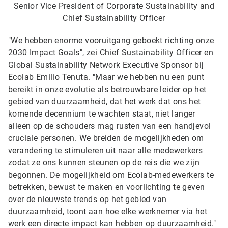
Senior Vice President of Corporate Sustainability and
Chief Sustainability Officer
"We hebben enorme vooruitgang geboekt richting onze
2030 Impact Goals", zei Chief Sustainability Officer en
Global Sustainability Network Executive Sponsor bij
Ecolab Emilio Tenuta. "Maar we hebben nu een punt
bereikt in onze evolutie als betrouwbare leider op het
gebied van duurzaamheid, dat het werk dat ons het
komende decennium te wachten staat, niet langer
alleen op de schouders mag rusten van een handjevol
cruciale personen. We breiden de mogelijkheden om
verandering te stimuleren uit naar alle medewerkers
zodat ze ons kunnen steunen op de reis die we zijn
begonnen. De mogelijkheid om Ecolab-medewerkers te
betrekken, bewust te maken en voorlichting te geven
over de nieuwste trends op het gebied van
duurzaamheid, toont aan hoe elke werknemer via het
werk een directe impact kan hebben op duurzaamheid."