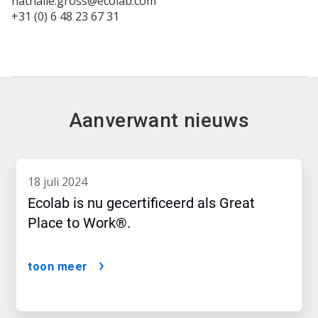
nathalie.gross@ecolab.com
+31 (0) 6 48 23 67 31
Aanverwant nieuws
18 juli 2024
Ecolab is nu gecertificeerd als Great
Place to Work®.
toon meer