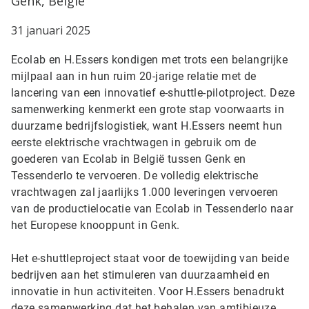
Genk, België
31 januari 2025
Ecolab en H.Essers kondigen met trots een belangrijke
mijlpaal aan in hun ruim 20-jarige relatie met de
lancering van een innovatief e-shuttle-pilotproject. Deze
samenwerking kenmerkt een grote stap voorwaarts in
duurzame bedrijfslogistiek, want H.Essers neemt hun
eerste elektrische vrachtwagen in gebruik om de
goederen van Ecolab in België tussen Genk en
Tessenderlo te vervoeren. De volledig elektrische
vrachtwagen zal jaarlijks 1.000 leveringen vervoeren
van de productielocatie van Ecolab in Tessenderlo naar
het Europese knooppunt in Genk.
Het e-shuttleproject staat voor de toewijding van beide
bedrijven aan het stimuleren van duurzaamheid en
innovatie in hun activiteiten. Voor H.Essers benadrukt
deze samenwerking dat het behalen van amtibieuze