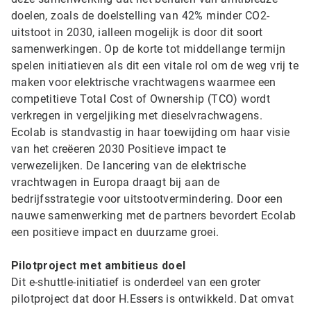
doelen, zoals de doelstelling van 42% minder CO2-
uitstoot in 2030, ialleen mogelijk is door dit soort
samenwerkingen. Op de korte tot middellange termijn
spelen initiatieven als dit een vitale rol om de weg vrij te
maken voor elektrische vrachtwagens waarmee een
competitieve Total Cost of Ownership (TCO) wordt
verkregen in vergeljiking met dieselvrachwagens.
Ecolab is standvastig in haar toewijding om haar visie
van het creëeren 2030 Positieve impact te
verwezelijken. De lancering van de elektrische
vrachtwagen in Europa draagt bij aan de
bedrijfsstrategie voor uitstootvermindering. Door een
nauwe samenwerking met de partners bevordert Ecolab
een positieve impact en duurzame groei.
Pilotproject met ambitieus doel
Dit e-shuttle-initiatief is onderdeel van een groter
pilotproject dat door H.Essers is ontwikkeld. Dat omvat