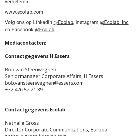
verbeteren.
www.ecolab.com
Volg ons op LinkedIn
@Ecolab
, Instagram
@Ecolab_Inc
en Facebook
@Ecolab
.
Mediacontacten:
Contactgegevens H.Essers
Bob van Steenweghen
Seniormanager Corporate Affairs, H.Essers
bob.vansteenweghen@essers.com
+32 476 52 21 89
Contactgegevens Ecolab
Nathalie Gross
Director Corporate Communications, Europa