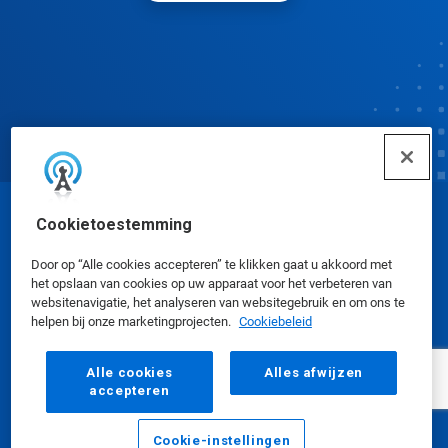
Cookietoestemming
© Ecolab Inc. 2025
Door op “Alle cookies accepteren” te klikken gaat u akkoord met
Veiligheidsinformatiebladen
|
Privacybeleid
|
het opslaan van cookies op uw apparaat voor het verbeteren van
websitenavigatie, het analyseren van websitegebruik en om ons te
Gebruiksvoorwaarden
helpen bij onze marketingprojecten.
Cookiebeleid
Alle cookies
Alles afwijzen
accepteren
Cookie-instellingen