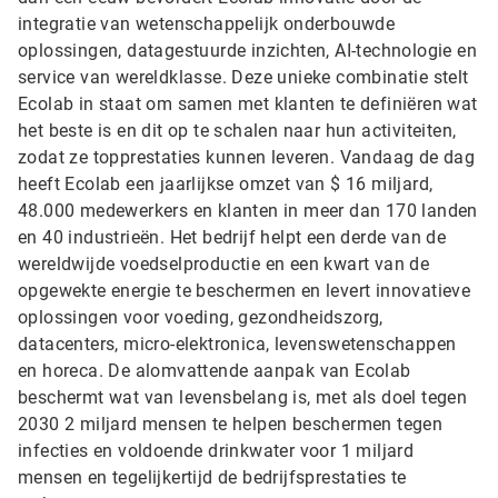
integratie van wetenschappelijk onderbouwde
oplossingen, datagestuurde inzichten, AI-technologie en
service van wereldklasse. Deze unieke combinatie stelt
Ecolab in staat om samen met klanten te definiëren wat
het beste is en dit op te schalen naar hun activiteiten,
zodat ze topprestaties kunnen leveren. Vandaag de dag
heeft Ecolab een jaarlijkse omzet van $ 16 miljard,
48.000 medewerkers en klanten in meer dan 170 landen
en 40 industrieën. Het bedrijf helpt een derde van de
wereldwijde voedselproductie en een kwart van de
opgewekte energie te beschermen en levert innovatieve
oplossingen voor voeding, gezondheidszorg,
datacenters, micro-elektronica, levenswetenschappen
en horeca. De alomvattende aanpak van Ecolab
beschermt wat van levensbelang is, met als doel tegen
2030 2 miljard mensen te helpen beschermen tegen
infecties en voldoende drinkwater voor 1 miljard
mensen en tegelijkertijd de bedrijfsprestaties te