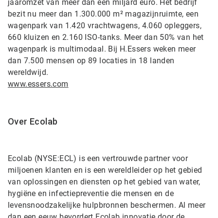
jaaromzet van meer dan een miljard euro. Het bedrijf
bezit nu meer dan 1.300.000 m² magazijnruimte, een
wagenpark van 1.420 vrachtwagens, 4.060 opleggers,
660 kluizen en 2.160 ISO-tanks. Meer dan 50% van het
wagenpark is multimodaal. Bij H.Essers weken meer
dan 7.500 mensen op 89 locaties in 18 landen
wereldwijd.
www.essers.com
Over Ecolab
Ecolab (NYSE:ECL) is een vertrouwde partner voor
miljoenen klanten en is een wereldleider op het gebied
van oplossingen en diensten op het gebied van water,
hygiëne en infectiepreventie die mensen en de
levensnoodzakelijke hulpbronnen beschermen. Al meer
dan een eeuw bevordert Ecolab innovatie door de