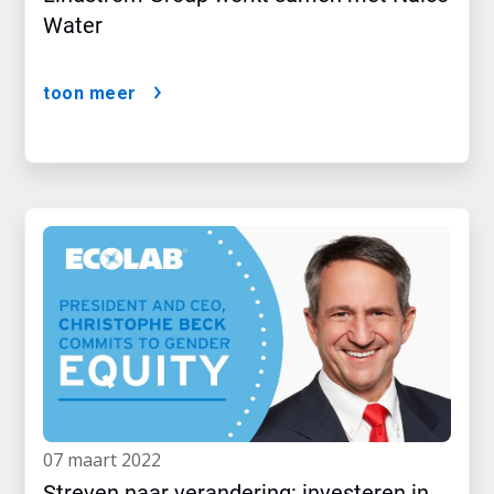
Water
toon meer
07 maart 2022
Streven naar verandering: investeren in