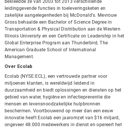
bekleedde ze van 2003 tot 2013 verschillende
leidinggevende functies in toeleveringsketen en
zakelijke aangelegenheden bij McDonald's. Mevrouw
Gross behaalde een Bachelor of Science Degree in
Transportation & Physical Distribution aan de Western
Illinois University en een Certificate on Leadership in het
Global Enterprise Program aan Thunderbird, The
American Graduate School of International
Management.
Over Ecolab
Ecolab (NYSE:ECL), een vertrouwde partner voor
miljoenen klanten, is wereldwijd leidend in
duurzaamheid en biedt oplossingen en diensten op het
gebied van water, hygiëne en infectiepreventie die
mensen en levensnoodzakelijke hulpbronnen
beschermen. Voortbouwend op meer dan een eeuw
innovatie heeft Ecolab een jaaromzet van $16 miljard,
ongeveer 48.000 medewerkers in dienst en opereert het