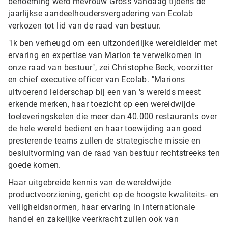
benoeming werd mevrouw Gross vandaag tijdens de
jaarlijkse aandeelhoudersvergadering van Ecolab
verkozen tot lid van de raad van bestuur.
"Ik ben verheugd om een uitzonderlijke wereldleider met
ervaring en expertise van Marion te verwelkomen in
onze raad van bestuur", zei Christophe Beck, voorzitter
en chief executive officer van Ecolab. "Marions
uitvoerend leiderschap bij een van 's werelds meest
erkende merken, haar toezicht op een wereldwijde
toeleveringsketen die meer dan 40.000 restaurants over
de hele wereld bedient en haar toewijding aan goed
presterende teams zullen de strategische missie en
besluitvorming van de raad van bestuur rechtstreeks ten
goede komen.
Haar uitgebreide kennis van de wereldwijde
productvoorziening, gericht op de hoogste kwaliteits- en
veiligheidsnormen, haar ervaring in internationale
handel en zakelijke veerkracht zullen ook van