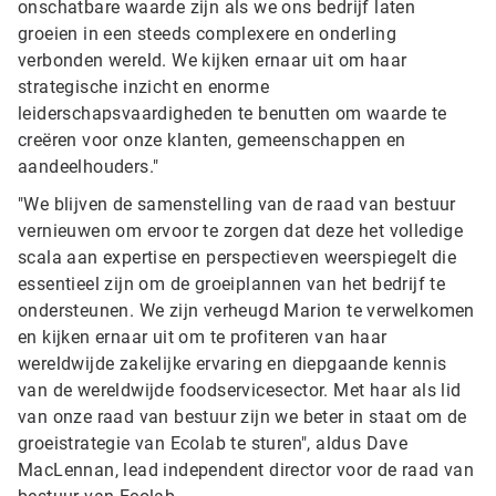
onschatbare waarde zijn als we ons bedrijf laten
groeien in een steeds complexere en onderling
verbonden wereld. We kijken ernaar uit om haar
strategische inzicht en enorme
leiderschapsvaardigheden te benutten om waarde te
creëren voor onze klanten, gemeenschappen en
aandeelhouders."
"We blijven de samenstelling van de raad van bestuur
vernieuwen om ervoor te zorgen dat deze het volledige
scala aan expertise en perspectieven weerspiegelt die
essentieel zijn om de groeiplannen van het bedrijf te
ondersteunen. We zijn verheugd Marion te verwelkomen
en kijken ernaar uit om te profiteren van haar
wereldwijde zakelijke ervaring en diepgaande kennis
van de wereldwijde foodservicesector. Met haar als lid
van onze raad van bestuur zijn we beter in staat om de
groeistrategie van Ecolab te sturen", aldus Dave
MacLennan, lead independent director voor de raad van