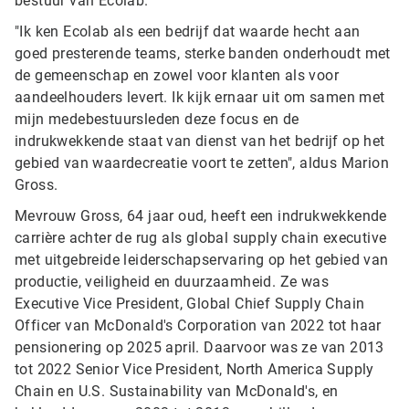
bestuur van Ecolab.
"Ik ken Ecolab als een bedrijf dat waarde hecht aan
goed presterende teams, sterke banden onderhoudt met
de gemeenschap en zowel voor klanten als voor
aandeelhouders levert. Ik kijk ernaar uit om samen met
mijn medebestuursleden deze focus en de
indrukwekkende staat van dienst van het bedrijf op het
gebied van waardecreatie voort te zetten", aldus Marion
Gross.
Mevrouw Gross, 64 jaar oud, heeft een indrukwekkende
carrière achter de rug als global supply chain executive
met uitgebreide leiderschapservaring op het gebied van
productie, veiligheid en duurzaamheid. Ze was
Executive Vice President, Global Chief Supply Chain
Officer van McDonald's Corporation van 2022 tot haar
pensionering op 2025 april. Daarvoor was ze van 2013
tot 2022 Senior Vice President, North America Supply
Chain en U.S. Sustainability van McDonald's, en