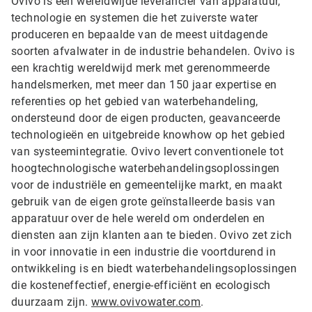
Ovivo is een wereldwijde leverancier van apparatuur,
technologie en systemen die het zuiverste water
produceren en bepaalde van de meest uitdagende
soorten afvalwater in de industrie behandelen. Ovivo is
een krachtig wereldwijd merk met gerenommeerde
handelsmerken, met meer dan 150 jaar expertise en
referenties op het gebied van waterbehandeling,
ondersteund door de eigen producten, geavanceerde
technologieën en uitgebreide knowhow op het gebied
van systeemintegratie. Ovivo levert conventionele tot
hoogtechnologische waterbehandelingsoplossingen
voor de industriële en gemeentelijke markt, en maakt
gebruik van de eigen grote geïnstalleerde basis van
apparatuur over de hele wereld om onderdelen en
diensten aan zijn klanten aan te bieden. Ovivo zet zich
in voor innovatie in een industrie die voortdurend in
ontwikkeling is en biedt waterbehandelingsoplossingen
die kosteneffectief, energie-efficiënt en ecologisch
duurzaam zijn.
www.ovivowater.com
.