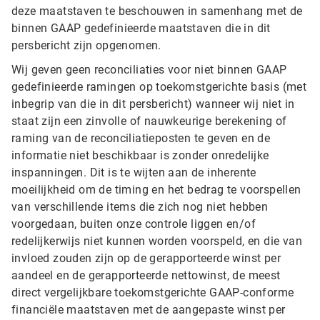
deze maatstaven te beschouwen in samenhang met de
binnen GAAP gedefinieerde maatstaven die in dit
persbericht zijn opgenomen.
Wij geven geen reconciliaties voor niet binnen GAAP
gedefinieerde ramingen op toekomstgerichte basis (met
inbegrip van die in dit persbericht) wanneer wij niet in
staat zijn een zinvolle of nauwkeurige berekening of
raming van de reconciliatieposten te geven en de
informatie niet beschikbaar is zonder onredelijke
inspanningen. Dit is te wijten aan de inherente
moeilijkheid om de timing en het bedrag te voorspellen
van verschillende items die zich nog niet hebben
voorgedaan, buiten onze controle liggen en/of
redelijkerwijs niet kunnen worden voorspeld, en die van
invloed zouden zijn op de gerapporteerde winst per
aandeel en de gerapporteerde nettowinst, de meest
direct vergelijkbare toekomstgerichte GAAP-conforme
financiële maatstaven met de aangepaste winst per