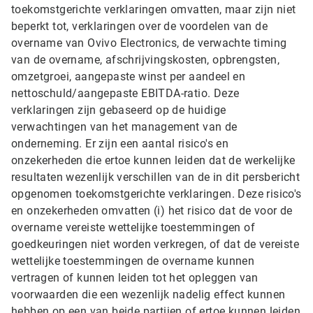
toekomstgerichte verklaringen omvatten, maar zijn niet
beperkt tot, verklaringen over de voordelen van de
overname van Ovivo Electronics, de verwachte timing
van de overname, afschrijvingskosten, opbrengsten,
omzetgroei, aangepaste winst per aandeel en
nettoschuld/aangepaste EBITDA-ratio. Deze
verklaringen zijn gebaseerd op de huidige
verwachtingen van het management van de
onderneming. Er zijn een aantal risico's en
onzekerheden die ertoe kunnen leiden dat de werkelijke
resultaten wezenlijk verschillen van de in dit persbericht
opgenomen toekomstgerichte verklaringen. Deze risico's
en onzekerheden omvatten (i) het risico dat de voor de
overname vereiste wettelijke toestemmingen of
goedkeuringen niet worden verkregen, of dat de vereiste
wettelijke toestemmingen de overname kunnen
vertragen of kunnen leiden tot het opleggen van
voorwaarden die een wezenlijk nadelig effect kunnen
hebben op een van beide partijen of ertoe kunnen leiden