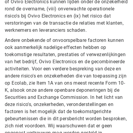
of Ovivo Electronics kunnen lijden onder de onzekerheid
rond de overname, (viii) onverwachte operationele
risico's bij Ovivo Electronics en (ix) het risico dat
verstoringen van de transactie de relaties met klanten,
werknemers en leveranciers schaden.
Andere onbekende of onvoorspelbare factoren kunnen
ook aanmerkelijk nadelige effecten hebben op
toekomstige resultaten, prestaties of verwezenlijkingen
van het bedrijf, Ovivo Electronics en de gecombineerde
activiteiten. Voor een verdere bespreking van deze en
andere risico's en onzekerheden die van toepassing zijn
op Ecolab, zie Item 1A van ons meest recente Form 10-
K, alsook onze andere openbare deponeringen bij de
Securities and Exchange Commission. In het licht van
deze risico's, onzekerheden, veronderstellingen en
factoren is het mogelijk dat de toekomstgerichte
gebeurtenissen die in dit persbericht worden besproken,
zich niet voordoen. Wij waarschuwen dat er geen
ongepast vertrouwen mag worden gesteld in