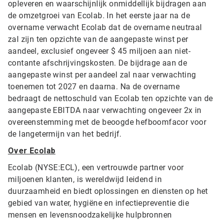
opleveren en waarschijnlijk onmiddellijk bijdragen aan
de omzetgroei van Ecolab. In het eerste jaar na de
overname verwacht Ecolab dat de overname neutraal
zal zijn ten opzichte van de aangepaste winst per
aandeel, exclusief ongeveer $ 45 miljoen aan niet-
contante afschrijvingskosten. De bijdrage aan de
aangepaste winst per aandeel zal naar verwachting
toenemen tot 2027 en daarna. Na de overname
bedraagt de nettoschuld van Ecolab ten opzichte van de
aangepaste EBITDA naar verwachting ongeveer 2x in
overeenstemming met de beoogde hefboomfacor voor
de langetermijn van het bedrijf.
Over Ecolab
Ecolab (NYSE:ECL), een vertrouwde partner voor
miljoenen klanten, is wereldwijd leidend in
duurzaamheid en biedt oplossingen en diensten op het
gebied van water, hygiëne en infectiepreventie die
mensen en levensnoodzakelijke hulpbronnen