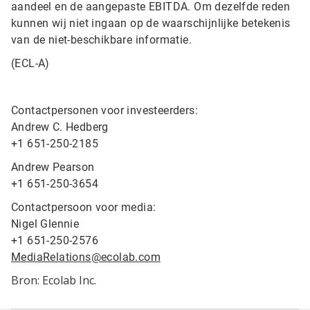
aandeel en de aangepaste EBITDA. Om dezelfde reden
kunnen wij niet ingaan op de waarschijnlijke betekenis
van de niet-beschikbare informatie.
(ECL-A)
Contactpersonen voor investeerders:
Andrew C. Hedberg
+1 651-250-2185
Andrew Pearson
+1 651-250-3654
Contactpersoon voor media:
Nigel Glennie
+1 651-250-2576
MediaRelations@ecolab.com
Bron: Ecolab Inc.