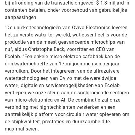
bij afronding van de transactie ongeveer $ 1,8 miljard in
contanten betalen, onder voorbehoud van gebruikelijke
aanpassingen.
"De unieke technologieën van Ovivo Electronics leveren
het zuiverste water ter wereld, wat essentieel is voor de
productie van de meest geavanceerde microchips van
nu", aldus Christophe Beck, voorzitter en CEO van
Ecolab. "Een enkele micro-elektronicafabriek kan de
drinkwaterbehoefte van 17 miljoen mensen per jaar
verbruiken. Door het integrereen van de ultrazuivere
watertechnologieën van Ovivo met de wereldwijde
water-, digitale en servicemogelijkheden van Ecolab
verdiepen we onze steun aan de snelgroeiende sectoren
van micro-elektronica en AI. De combinatie zal onze
verbinding met hightechklanten versterken en een
aantrekkelijk platform voor circulair water opleveren om
de chipkwaliteit, prestaties en duurzaamheid te
maximaliseren.