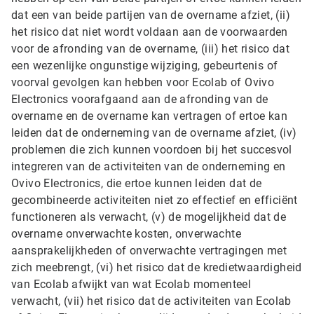
dat een van beide partijen van de overname afziet, (ii)
het risico dat niet wordt voldaan aan de voorwaarden
voor de afronding van de overname, (iii) het risico dat
een wezenlijke ongunstige wijziging, gebeurtenis of
voorval gevolgen kan hebben voor Ecolab of Ovivo
Electronics voorafgaand aan de afronding van de
overname en de overname kan vertragen of ertoe kan
leiden dat de onderneming van de overname afziet, (iv)
problemen die zich kunnen voordoen bij het succesvol
integreren van de activiteiten van de onderneming en
Ovivo Electronics, die ertoe kunnen leiden dat de
gecombineerde activiteiten niet zo effectief en efficiënt
functioneren als verwacht, (v) de mogelijkheid dat de
overname onverwachte kosten, onverwachte
aansprakelijkheden of onverwachte vertragingen met
zich meebrengt, (vi) het risico dat de kredietwaardigheid
van Ecolab afwijkt van wat Ecolab momenteel
verwacht, (vii) het risico dat de activiteiten van Ecolab