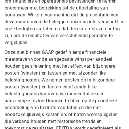
om financiële en operationele beslissingen te nemen,
onder meer met betrekking tot de uitbetaling van
bonussen. Wij zijn van mening dat de presentatie van
deze maatstaven de beleggers meer inzicht verschaft in
onze bedrijfsresultaten en dat deze maatstaven nuttig
zijn om de resultaten van verschillende perioden te
vergelijken.
Onze niet binnen GAAP gedefinieerde financiële
maatstaven voor de aangepaste winst per aandeel
houden geen rekening met het effect van bijzondere
posten (winsten) en lasten en met afzonderlijke
belastingposten. We nemen posten op in bijzondere
posten (winsten) en lasten en afzonderlijke
belastingposten waarvan we menen dat ze een
aanzienlijke invloed kunnen hebben op de periodieke
beoordeling van bedrijfsresultaten en die niet
noodzakelijkerwijs kosten en/of baten weerspiegelen
die verband houden met historische trends en
toekomstige resultaten. EBITDA wordt gedefinieerd als