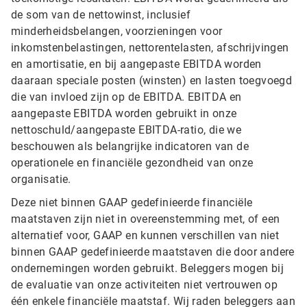
de som van de nettowinst, inclusief
minderheidsbelangen, voorzieningen voor
inkomstenbelastingen, nettorentelasten, afschrijvingen
en amortisatie, en bij aangepaste EBITDA worden
daaraan speciale posten (winsten) en lasten toegvoegd
die van invloed zijn op de EBITDA. EBITDA en
aangepaste EBITDA worden gebruikt in onze
nettoschuld/aangepaste EBITDA-ratio, die we
beschouwen als belangrijke indicatoren van de
operationele en financiële gezondheid van onze
organisatie.
Deze niet binnen GAAP gedefinieerde financiële
maatstaven zijn niet in overeenstemming met, of een
alternatief voor, GAAP en kunnen verschillen van niet
binnen GAAP gedefinieerde maatstaven die door andere
ondernemingen worden gebruikt. Beleggers mogen bij
de evaluatie van onze activiteiten niet vertrouwen op
één enkele financiële maatstaf. Wij raden beleggers aan