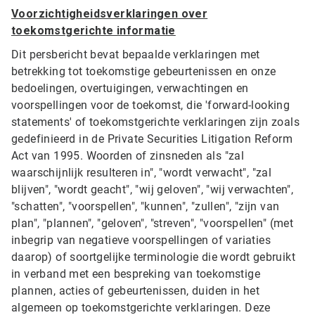
Voorzichtigheidsverklaringen over
toekomstgerichte informatie
Dit persbericht bevat bepaalde verklaringen met
betrekking tot toekomstige gebeurtenissen en onze
bedoelingen, overtuigingen, verwachtingen en
voorspellingen voor de toekomst, die 'forward-looking
statements' of toekomstgerichte verklaringen zijn zoals
gedefinieerd in de Private Securities Litigation Reform
Act van 1995. Woorden of zinsneden als "zal
waarschijnlijk resulteren in", "wordt verwacht", "zal
blijven", "wordt geacht", "wij geloven", "wij verwachten",
"schatten", "voorspellen", "kunnen", "zullen", "zijn van
plan", "plannen", "geloven", "streven", "voorspellen" (met
inbegrip van negatieve voorspellingen of variaties
daarop) of soortgelijke terminologie die wordt gebruikt
in verband met een bespreking van toekomstige
plannen, acties of gebeurtenissen, duiden in het
algemeen op toekomstgerichte verklaringen. Deze