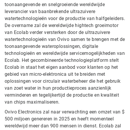
toonaangevende en snelgroeiende wereldwijde
leverancier van baanbrekende ultrazuivere
watertechnologieën voor de productie van halfgeleiders.
De overname zal de wereldwijde hightech groeimotor
van Ecolab verder versterken door de ultrazuivere
watertechnologieën van Ovivo samen te brengen met de
toonaangevende wateroplossingen, digitale
technologieën en wereldwijde servicemogelijkheden van
Ecolab. Het gecombineerde technologieplatform stelt
Ecolab in staat het eigen aanbod voor klanten op het
gebied van micro-elektronica uit te breiden met
oplossingen voor circulair waterbeheer die het gebruik
van zoet water in hun productieproces aanzienlijk
verminderen en tegelijkertijd de productie en kwaliteit
van chips maximaliseren.
Ovivo Electronics zal naar verwachting een omzet van $
500 miljoen genereren in 2025 en heeft momenteel
wereldwijd meer dan 900 mensen in dienst. Ecolab zal