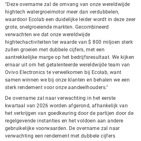
"Deze overname zal de omvang van onze wereldwijde
hightech watergroeimotor meer dan verdubbelen,
waardoor Ecolab een duidelijke leider wordt in deze zeer
grote, snelgroeiende markten. Gecombineerd
verwachten we dat onze wereldwijde
hightechactiviteiten ter waarde van $ 800 miljoen sterk
zullen groeien met dubbele cijfers, met een
aantrekkelijke marge op het bedrijfsresultaat. We kijken
ernaar uit om het getalenteerde wereldwijde team van
Ovivo Electronics te verwelkomen bij Ecolab, want
samen winnen we bij onze klanten en behalen we een
sterk rendement voor onze aandeelhouders."
De overname zal naar verwachting in het eerste
kwartaal van 2026 worden afgerond, afhankelijk van
het verkrijgen van goedkeuring door de partijen door de
regelgevende instanties en het voldoen aan andere
gebruikelijke voorwaarden. De overname zal naar
verwachting een rendement met dubbele cijfers