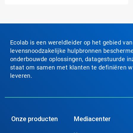
Ecolab is een wereldleider op het gebied va
levensnoodzakelijke hulpbronnen beschermen
onderbouwde oplossingen, datagestuurde inzi
staat om samen met klanten te definiëren wat
leveren.
Onze producten
Mediacenter