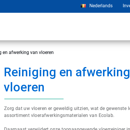
Nederlands
Inv
g en afwerking van vloeren
Reiniging en afwerking
vloeren
Zorg dat uw vloeren er geweldig uitzien, wat de gewenste l
assortiment vloerafwerkingsmaterialen van Ecolab.
Daarnaast verwijdert onze toonaangevende vloerreiniger in