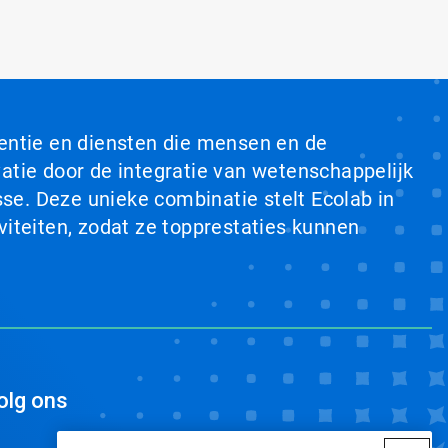
ventie en diensten die mensen en de
tie door de integratie van wetenschappelijk
se. Deze unieke combinatie stelt Ecolab in
viteiten, zodat ze topprestaties kunnen
olg ons