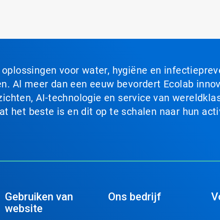
n oplossingen voor water, hygiëne en infectiepre
. Al meer dan een eeuw bevordert Ecolab innova
chten, AI-technologie en service van wereldklas
 het beste is en dit op te schalen naar hun acti
Gebruiken van
Ons bedrijf
V
website