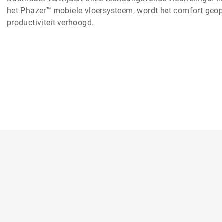
het Phazer™ mobiele vloersysteem, wordt het comfort geopt
productiviteit verhoogd.