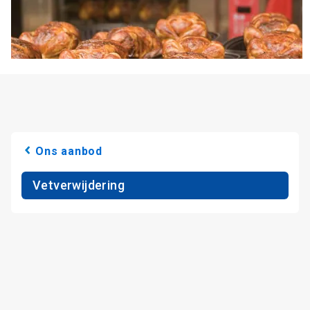
Ons aanbod
Vetverwijdering