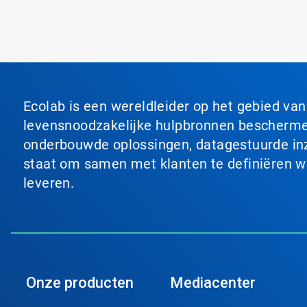
Ecolab is een wereldleider op het gebied va
levensnoodzakelijke hulpbronnen beschermen
onderbouwde oplossingen, datagestuurde inzi
staat om samen met klanten te definiëren wat
leveren.
Onze producten
Mediacenter