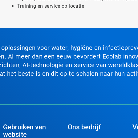
Training en service op locatie
n oplossingen voor water, hygiëne en infectiepre
. Al meer dan een eeuw bevordert Ecolab innova
chten, AI-technologie en service van wereldklas
 het beste is en dit op te schalen naar hun acti
Gebruiken van
Ons bedrijf
V
website