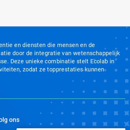
ventie en diensten die mensen en de
tie door de integratie van wetenschappelijk
se. Deze unieke combinatie stelt Ecolab in
viteiten, zodat ze topprestaties kunnen
olg ons