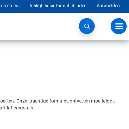
esteerders
Veiligheidsinformatiebladen
Aanmelden
Navig
wisse
oeften. Onze krachtige formules ontvetten moeiteloos.
ntilatieroosters.