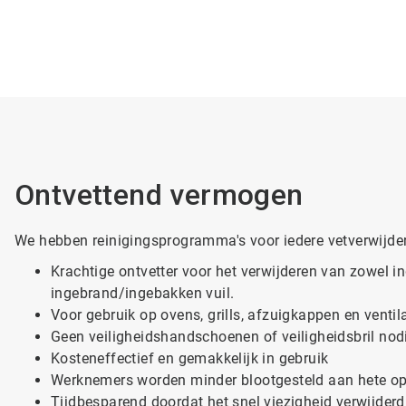
Ontvettend vermogen
We hebben reinigingsprogramma's voor iedere vetverwijde
Krachtige ontvetter voor het verwijderen van zowel i
ingebrand/ingebakken vuil.
Voor gebruik op ovens, grills, afzuigkappen en ventil
Geen veiligheidshandschoenen of veiligheidsbril nod
Kosteneffectief en gemakkelijk in gebruik
Werknemers worden minder blootgesteld aan hete op
Tijdbesparend doordat het snel viezigheid verwijderd