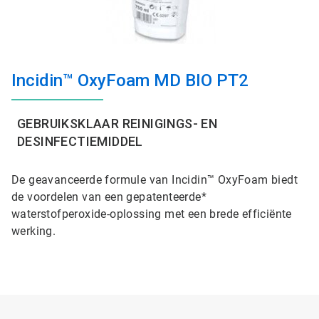
Incidin™ OxyFoam MD BIO PT2
GEBRUIKSKLAAR REINIGINGS- EN
DESINFECTIEMIDDEL
De geavanceerde formule van Incidin™ OxyFoam biedt
de voordelen van een gepatenteerde*
waterstofperoxide-oplossing met een brede efficiënte
werking.