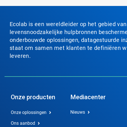
Ecolab is een wereldleider op het gebied va
levensnoodzakelijke hulpbronnen beschermen
onderbouwde oplossingen, datagestuurde inzi
staat om samen met klanten te definiëren wat
leveren.
Onze producten
Mediacenter
Nieuws
Onze oplossingen
Ons aanbod