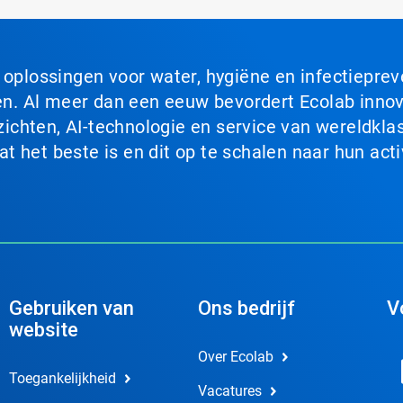
n oplossingen voor water, hygiëne en infectiepre
. Al meer dan een eeuw bevordert Ecolab innova
chten, AI-technologie en service van wereldklas
 het beste is en dit op te schalen naar hun acti
Gebruiken van
Ons bedrijf
V
website
Over Ecolab
Toegankelijkheid
Vacatures