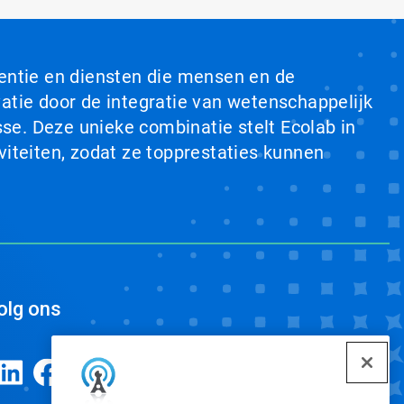
ventie en diensten die mensen en de
tie door de integratie van wetenschappelijk
se. Deze unieke combinatie stelt Ecolab in
viteiten, zodat ze topprestaties kunnen
olg ons