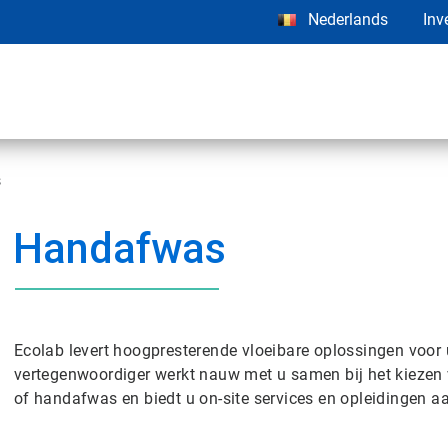
Nederlands
Inv
s
Handafwas
Ecolab levert hoogpresterende vloeibare oplossingen voor
vertegenwoordiger werkt nauw met u samen bij het kiezen 
of handafwas en biedt u on-site services en opleidingen a