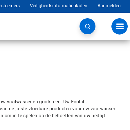
esteerders
Veiligheidsinformatiebladen
Aanmelden
Navig
wisse
 uw vaatwasser en gootsteen. Uw Ecolab-
van de juiste vloeibare producten voor uw vaatwasser
an om in te spelen op de behoeften van uw bedrijf.