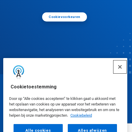
Cookievoorkeuren
Cookietoestemming
© Ecolab Inc. 2025
Door op “Alle cookies accepteren” te klikken gaat u akkoord met
het opslaan van cookies op uw apparaat voor het verbeteren van
Veiligheidsinformatiebladen
|
Privacybeleid
|
websitenavigatie, het analyseren van websitegebruik en om ons te
Gebruiksvoorwaarden
helpen bij onze marketingprojecten.
Cookiebeleid
Alle cookies
Alles afwijzen