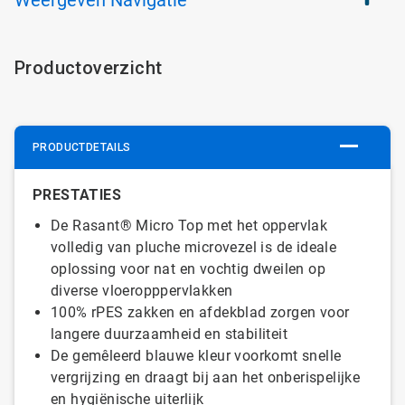
Weergeven
Navigatie
Productoverzicht
PRODUCTDETAILS
PRESTATIES
De Rasant® Micro Top met het oppervlak
volledig van pluche microvezel is de ideale
oplossing voor nat en vochtig dweilen op
diverse vloeropppervlakken
100% rPES zakken en afdekblad zorgen voor
langere duurzaamheid en stabiliteit
De gemêleerd blauwe kleur voorkomt snelle
vergrijzing en draagt bij aan het onberispelijke
en hygiënische uiterlijk