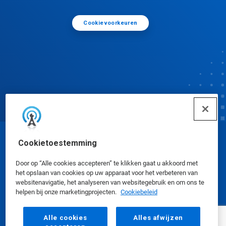
Cookievoorkeuren
Cookietoestemming
© Ecolab Inc. 2025
Door op “Alle cookies accepteren” te klikken gaat u akkoord met
Veiligheidsinformatiebladen
|
Privacybeleid
|
het opslaan van cookies op uw apparaat voor het verbeteren van
websitenavigatie, het analyseren van websitegebruik en om ons te
Gebruiksvoorwaarden
helpen bij onze marketingprojecten.
Cookiebeleid
Alle cookies
Alles afwijzen