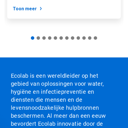
dia
via
Toon meer
de
diastippen.
Ecolab is een wereldleider op het
gebied van oplossingen voor water,
hygiëne en infectiepreventie en
diensten die mensen en de
levensnoodzakelijke hulpbronnen
beschermen. Al meer dan een eeuw
bevordert Ecolab innovatie door de