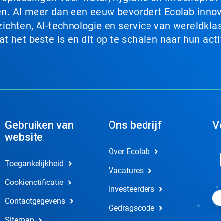
. Al meer dan een eeuw bevordert Ecolab innova
chten, AI-technologie en service van wereldklas
 het beste is en dit op te schalen naar hun acti
Gebruiken van
Ons bedrijf
V
website
Over Ecolab
Toegankelijkheid
Vacatures
Cookienotificatie
Investeerders
Contactgegevens
Gedragscode
Sitemap