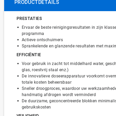
PRODUCTDETAILS
PRESTATIES
Ervaar de beste reinigingsresultaten in zijn kl
programma
Actieve ontschuimers
Sprankelende en glanzende resultaten met maxima
EFFICIËNTIE
Voor gebruik in zacht tot middelhard water, geschi
glas, roestvrij staal enz.)
De innovatieve doseerapparatuur voorkomt over
totale kosten beheersbaar
Sneller droogproces, waardoor uw werkzaamhede
handmatig afdrogen wordt verminderd
De duurzame, geconcentreerde blokken minimalis
gebruikskosten
VEILIGHEID