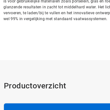
is voor gebruikelijke materialen zoals porselein, glas en ro
glanzende resultaten in zacht tot middelhard water. Het lich
vervoeren, te laden/bij te vullen en het innovatieve ontwe
wel 99% in vergelijking met standaard vaatwassystemen.
Productoverzicht