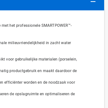
asse met het professionele SMARTPOWER™-
le milieuvriendelijkheid in zacht water
kt voor gebruikelijke materialen (porselein,
matig productgebruik en maakt daardoor de
n efficiënter worden en de noodzaak voor
eren de opslagruimte en optimaliseren de