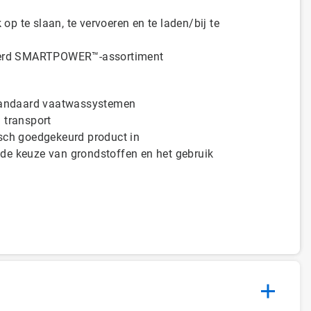
 op te slaan, te vervoeren en te laden/bij te
odeerd SMARTPOWER™-assortiment
standaard vaatwassystemen
 transport
sch goedgekeurd product in
de keuze van grondstoffen en het gebruik