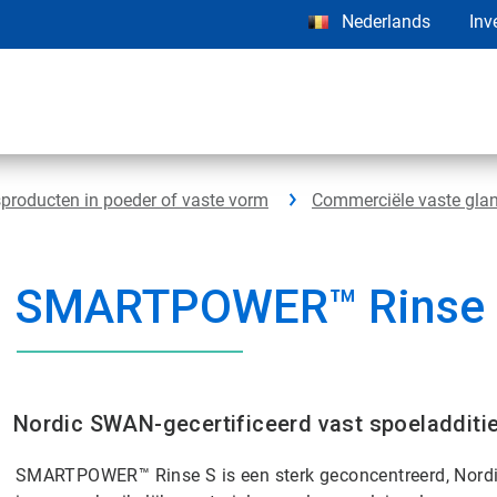
Nederlands
Inv
roducten in poeder of vaste vorm
Commerciële vaste gla
SMARTPOWER™ Rinse
Nordic SWAN-gecertificeerd vast spoeladditi
SMARTPOWER™ Rinse S is een sterk geconcentreerd, Nordic 