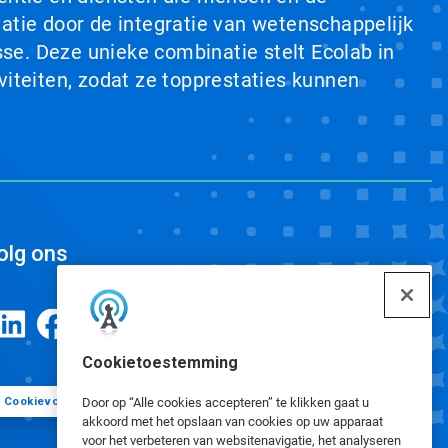
tie door de integratie van wetenschappelijk
se. Deze unieke combinatie stelt Ecolab in
viteiten, zodat ze topprestaties kunnen
olg ons
Cookietoestemming
Cookievoorkeuren
Door op “Alle cookies accepteren” te klikken gaat u
akkoord met het opslaan van cookies op uw apparaat
voor het verbeteren van websitenavigatie, het analyseren