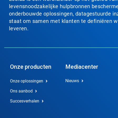
levensnoodzakelijke hulpbronnen beschermen
onderbouwde oplossingen, datagestuurde inzi
staat om samen met klanten te definiëren wat
leveren.
Onze producten
Mediacenter
Nieuws
Onze oplossingen
Ons aanbod
Succesverhalen