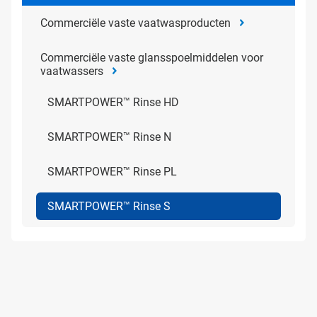
Commerciële vaste vaatwasproducten
Commerciële vaste glansspoelmiddelen voor
vaatwassers
SMARTPOWER™ Rinse HD
SMARTPOWER™ Rinse N
SMARTPOWER™ Rinse PL
SMARTPOWER™ Rinse S