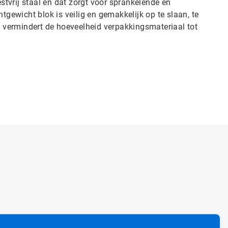
estvrij staal en dat zorgt voor sprankelende en
tgewicht blok is veilig en gemakkelijk op te slaan, te
rp vermindert de hoeveelheid verpakkingsmateriaal tot