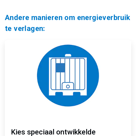
Andere manieren om energieverbruik
te verlagen:
ArticleTile
1
ˑ
3
Kies speciaal ontwikkelde