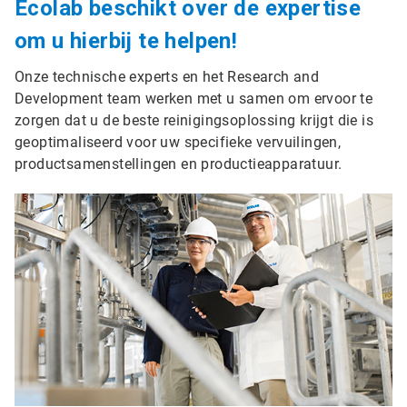
Ecolab beschikt over de expertise
om u hierbij te helpen!
Onze technische experts en het Research and
Development team werken met u samen om ervoor te
zorgen dat u de beste reinigingsoplossing krijgt die is
geoptimaliseerd voor uw specifieke vervuilingen,
productsamenstellingen en productieapparatuur.
ArticleTile
3
ˑ
3