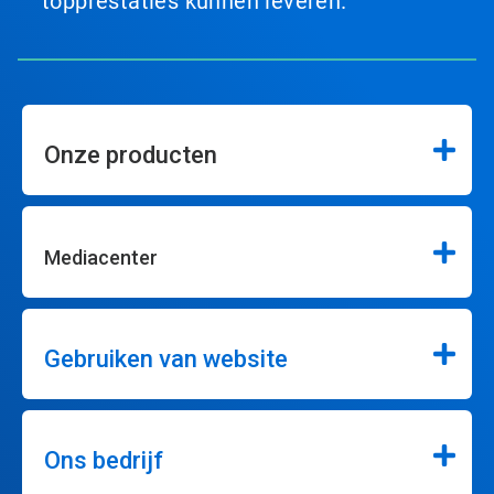
topprestaties kunnen leveren.
Onze producten
Mediacenter
Gebruiken van website
Ons bedrijf