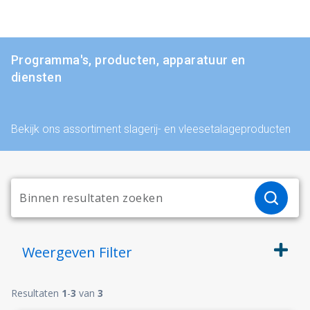
Programma's, producten, apparatuur en
diensten
Bekijk ons assortiment slagerij- en vleesetalageproducten
Weergeven
Filter
Resultaten
1
-
3
van
3