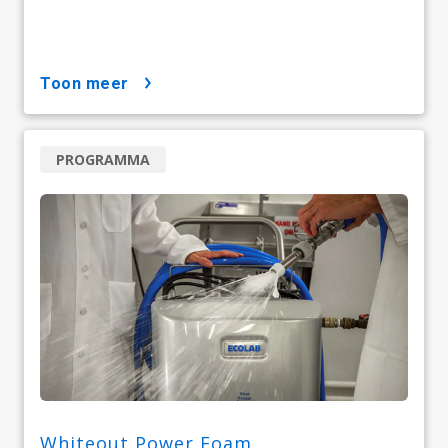
toon meer
PROGRAMMA
Whiteout Power Foam