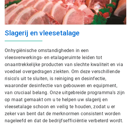
Slagerij en vleesetalage
Onhygiënische omstandigheden in een
vleesverwerkings- en etalageruimte leiden tot
onaantrekkelijke producten van slechte kwaliteit en via
voedsel overgedragen ziekten. Om deze verschillende
risico's uit te sluiten, is reiniging en desinfectie,
waaronder desinfectie van gebouwen en equipment,
van cruciaal belang. Onze uitgebreide programma's zijn
op maat gemaakt om u te helpen uw slagerij en
vleesetalage schoon en veilig te houden, zodat u er
zeker van bent dat de merknormen consistent worden
nageleefd en dat de bedrijfsefficiëntie verbeterd wordt.