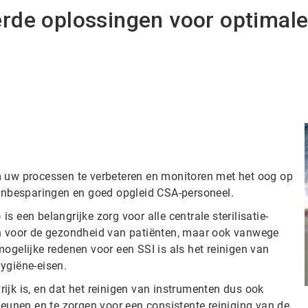
de oplossingen voor optimale
m uw processen te verbeteren en monitoren met het oog op
tenbesparingen en goed opgleid CSA-personeel.
 een belangrijke zorg voor alle centrale sterilisatie-
en voor de gezondheid van patiënten, maar ook vanwege
ogelijke redenen voor een SSI is als het reinigen van
ygiëne-eisen.
ijk is, en dat het reinigen van instrumenten dus ook
teunen en te zorgen voor een consistente reiniging van de