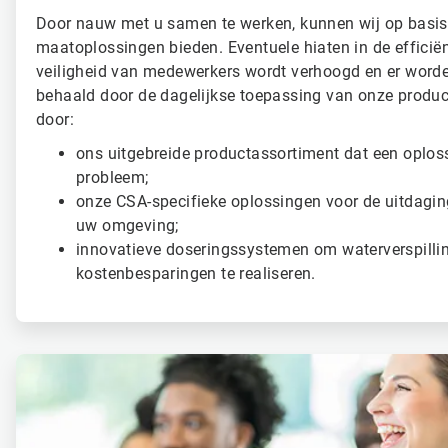
Door nauw met u samen te werken, kunnen wij op basis
maatoplossingen bieden. Eventuele hiaten in de efficiën
veiligheid van medewerkers wordt verhoogd en er worde
behaald door de dagelijkse toepassing van onze product
door:
ons uitgebreide productassortiment dat een oploss
probleem;
onze CSA-specifieke oplossingen voor de uitdagin
uw omgeving;
innovatieve doseringssystemen om waterverspillin
kostenbesparingen te realiseren.
ArticleTile
3
ˑ
4