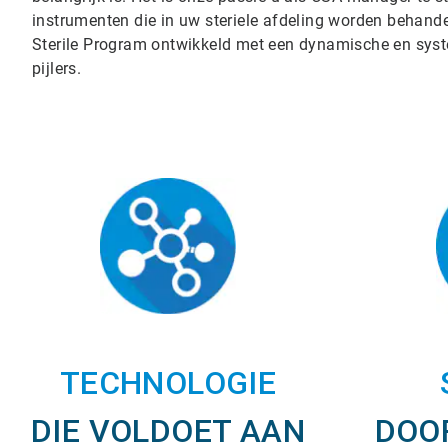
instrumenten die in uw steriele afdeling worden behan
Sterile Program ontwikkeld met een dynamische en syste
pijlers.
TECHNOLOGIE
DIE VOLDOET AAN
DOO