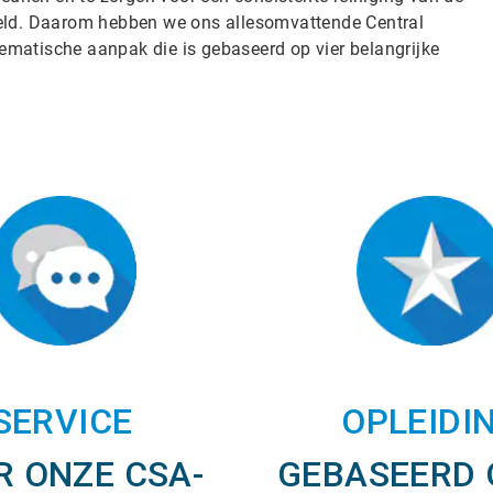
deld. Daarom hebben we ons allesomvattende Central
matische aanpak die is gebaseerd op vier belangrijke
SERVICE
OPLEIDI
R ONZE CSA-
GEBASEERD 