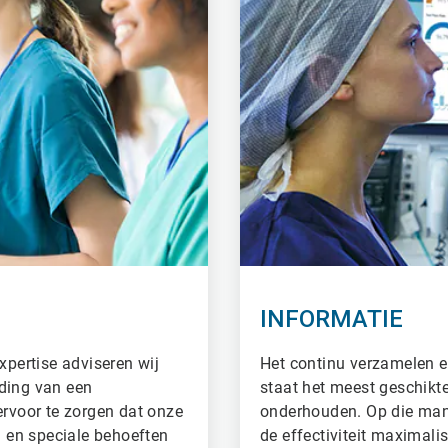
INFORMATIE
xpertise adviseren wij
Het continu verzamelen e
iding van een
staat het meest geschikt
ervoor te zorgen dat onze
onderhouden. Op die man
 en speciale behoeften
de effectiviteit maximali