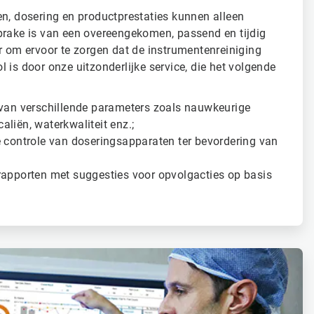
en, dosering en productprestaties kunnen alleen
prake is van een overeengekomen, passend en tijdig
r om ervoor te zorgen dat de instrumentenreiniging
 is door onze uitzonderlijke service, die het volgende
 van verschillende parameters zoals nauwkeurige
liën, waterkwaliteit enz.;
e controle van doseringsapparaten ter bevordering van
rapporten met suggesties voor opvolgacties op basis