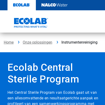
Door
naar
content
Home
Onze oplossingen
Instrumentenreiniging
Ecolab Central
Sterile Program
Het Central Sterile Program van Ecolab gaat uit van
een allesomvattende en resultaatgerichte aanpak en
profiteert van een samenwerkingsprogramma met