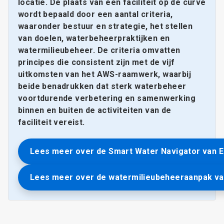
locatie. De plaats van een faciliteit op de curve
wordt bepaald door een aantal criteria,
waaronder bestuur en strategie, het stellen
van doelen, waterbeheerpraktijken en
watermilieubeheer. De criteria omvatten
principes die consistent zijn met de vijf
uitkomsten van het AWS-raamwerk, waarbij
beide benadrukken dat sterk waterbeheer
voortdurende verbetering en samenwerking
binnen en buiten de activiteiten van de
faciliteit vereist.
Lees meer over de Smart Water Navigator van E
Lees meer over de watermilieubeheeraanpak va