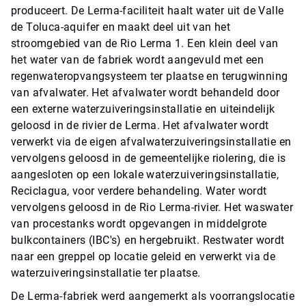
produceert. De Lerma-faciliteit haalt water uit de Valle
de Toluca-aquifer en maakt deel uit van het
stroomgebied van de Rio Lerma 1. Een klein deel van
het water van de fabriek wordt aangevuld met een
regenwateropvangsysteem ter plaatse en terugwinning
van afvalwater. Het afvalwater wordt behandeld door
een externe waterzuiveringsinstallatie en uiteindelijk
geloosd in de rivier de Lerma. Het afvalwater wordt
verwerkt via de eigen afvalwaterzuiveringsinstallatie en
vervolgens geloosd in de gemeentelijke riolering, die is
aangesloten op een lokale waterzuiveringsinstallatie,
Reciclagua, voor verdere behandeling. Water wordt
vervolgens geloosd in de Rio Lerma-rivier. Het waswater
van procestanks wordt opgevangen in middelgrote
bulkcontainers (IBC's) en hergebruikt. Restwater wordt
naar een greppel op locatie geleid en verwerkt via de
waterzuiveringsinstallatie ter plaatse.
De Lerma-fabriek werd aangemerkt als voorrangslocatie