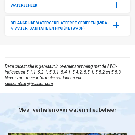
WATERBEHEER
BELANGRIJKE WATERGERELATEERDE GEBIEDEN (IWRA)
// WATER, SANITATIE EN HYGIËNE (WASH)
Deze casestudie is gemaakt in overeenstemming met de AWS-
indicatoren 5.1.1, 5.2.1, 5.3.1. 5.4.1, 5.4.2, 5.5.1, 5.5.2 en 5.5.3.
Neem voor meer informatie contact op via
sustainability@ecolab.com
.
Meer verhalen over watermilieubeheer