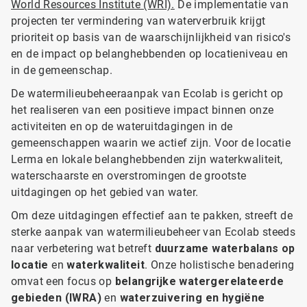
World Resources Institute (WRI).
​​​​​​​De implementatie van
projecten ter vermindering van waterverbruik krijgt
prioriteit op basis van de waarschijnlijkheid van risico's
en de impact op belanghebbenden op locatieniveau en
in de gemeenschap.
De watermilieubeheeraanpak van Ecolab is gericht op
het realiseren van een positieve impact binnen onze
activiteiten en op de wateruitdagingen in de
gemeenschappen waarin we actief zijn. Voor de locatie
Lerma en lokale belanghebbenden zijn waterkwaliteit,
waterschaarste en overstromingen de grootste
uitdagingen op het gebied van water.
Om deze uitdagingen effectief aan te pakken, streeft de
sterke aanpak van watermilieubeheer van Ecolab steeds
naar verbetering wat betreft
duurzame waterbalans op
locatie
en
waterkwaliteit
. Onze holistische benadering
omvat een focus op
belangrijke watergerelateerde
gebieden (IWRA)
en
waterzuivering en hygiëne