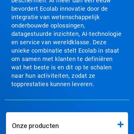
beschermen. Al meer dan een eeuw
bevordert Ecolab innovatie door de
integratie van wetenschappelijk
onderbouwde oplossingen,
datagestuurde inzichten, AI-technologie
en service van wereldklasse. Deze
unieke combinatie stelt Ecolab in staat
om samen met klanten te definiëren
wat het beste is en dit op te schalen
naar hun activiteiten, zodat ze
topprestaties kunnen leveren.
Onze producten