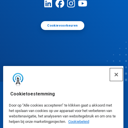
Cookievoorkeuren
Cookietoestemming
© Ecolab Inc. 2025
Door op “Alle cookies accepteren” te klikken gaat u akkoord met
het opslaan van cookies op uw apparaat voor het verbeteren van
Veiligheidsinformatiebladen
|
Privacybeleid
|
websitenavigatie, het analyseren van websitegebruik en om ons te
Gebruiksvoorwaarden
helpen bij onze marketingprojecten.
Cookiebeleid