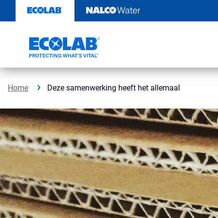
Door
naar
content
Home
Deze samenwerking heeft het allemaal