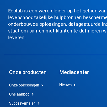
Ecolab is een wereldleider op het gebied va
levensnoodzakelijke hulpbronnen beschermen
onderbouwde oplossingen, datagestuurde inzi
staat om samen met klanten te definiëren wat
leveren.
Onze producten
Mediacenter
Nieuws
Onze oplossingen
Ons aanbod
Succesverhalen