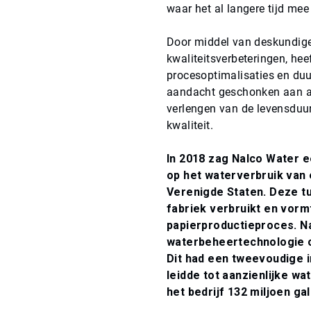
waar het al langere tijd me
Door middel van deskundige
kwaliteitsverbeteringen, hee
procesoptimalisaties en du
aandacht geschonken aan al
verlengen van de levensduu
kwaliteit.
In 2018 zag Nalco Water e
op het waterverbruik van 
Verenigde Staten. Deze tur
fabriek verbruikt en vorm
papierproductieproces. 
waterbeheertechnologie o
Dit had een tweevoudige i
leidde tot aanzienlijke w
het bedrijf 132 miljoen ga