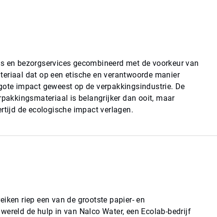
ls en bezorgservices gecombineerd met de voorkeur van
teriaal dat op een etische en verantwoorde manier
gote impact geweest op de verpakkingsindustrie. De
rpakkingsmateriaal is belangrijker dan ooit, maar
ertijd de ecologische impact verlagen.
eiken riep een van de grootste papier- en
wereld de hulp in van Nalco Water, een Ecolab-bedrijf