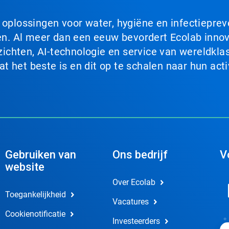
n oplossingen voor water, hygiëne en infectiepre
. Al meer dan een eeuw bevordert Ecolab innova
chten, AI-technologie en service van wereldklas
 het beste is en dit op te schalen naar hun acti
Gebruiken van
Ons bedrijf
V
website
Over Ecolab
Toegankelijkheid
Vacatures
Cookienotificatie
Investeerders