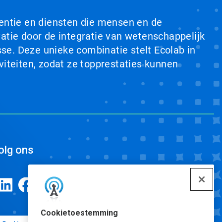
ventie en diensten die mensen en de
tie door de integratie van wetenschappelijk
se. Deze unieke combinatie stelt Ecolab in
viteiten, zodat ze topprestaties kunnen
olg ons
Cookietoestemming