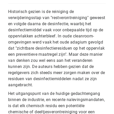
Historisch gezien is de reiniging de
verwijderingsstap van "restverontreiniging" geweest
en volgde daarna de desinfectie, waarbij het
desinfectiemiddel vaak voor onbepaalde tijd op de
oppervlakken achterbleef. In oude cleanroom-
omgevingen werd vaak het oude adagium gevolgd
dat "zichtbare desinfectieresiduen op het oppervlak
een preventieve maatregel zijn". Maar deze manier
van denken zou wel eens aan het veranderen
kunnen zijn. De auteurs hebben gezien dat de
regelgevers zich steeds meer zorgen maken over de
residuen van desinfectiemiddelen nadat ze zijn
aangebracht.
Het uitgangspunt van de huidige gedachtengang
binnen de industrie, en recente nalevingsmandaten,
is dat elk chemisch residu een potentiële
chemische of deeltjesverontreiniging voor een