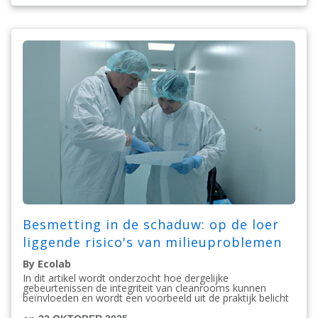
Besmetting in de schaduw: op de loer
liggende risico's van milieuproblemen
By Ecolab
In dit artikel wordt onderzocht hoe dergelijke
gebeurtenissen de integriteit van cleanrooms kunnen
beïnvloeden en wordt een voorbeeld uit de praktijk belicht