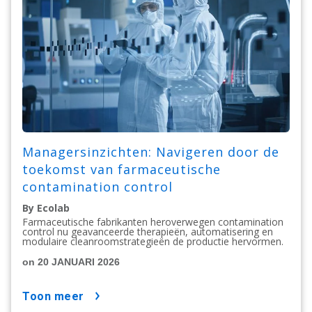
Managersinzichten: Navigeren door de
toekomst van farmaceutische
contamination control
By Ecolab
Farmaceutische fabrikanten heroverwegen contamination
control nu geavanceerde therapieën, automatisering en
modulaire cleanroomstrategieën de productie hervormen.
on 20 JANUARI 2026
toon meer