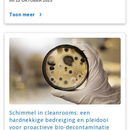
on 22 OKTOBER 2025
toon meer
Schimmel in cleanrooms: een
hardnekkige bedreiging en pleidooi
voor proactieve bio-decontaminatie