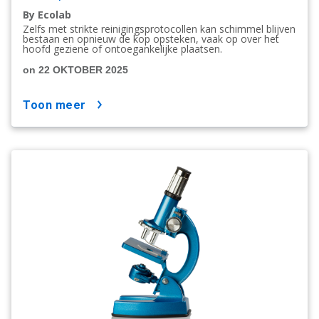
By Ecolab
Zelfs met strikte reinigingsprotocollen kan schimmel blijven
bestaan en opnieuw de kop opsteken, vaak op over het
hoofd geziene of ontoegankelijke plaatsen.
on 22 OKTOBER 2025
toon meer