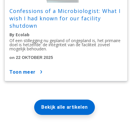
Confessions of a Microbiologist: What I
wish I had known for our facility
shutdown
By Ecolab
Of een stillegging nu gepland of ongepland is, het primaire
doel is hetzelfde: de integriteit van de faciliteit zoveel
mogelijk behouden.
on 22 OKTOBER 2025
toon meer
Bekijk alle artikelen