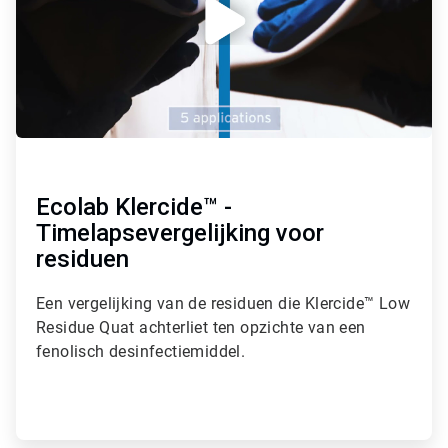
Ecolab Klercide™ -
Timelapsevergelijking voor
residuen
Een vergelijking van de residuen die Klercide™ Low
Residue Quat achterliet ten opzichte van een
fenolisch desinfectiemiddel.