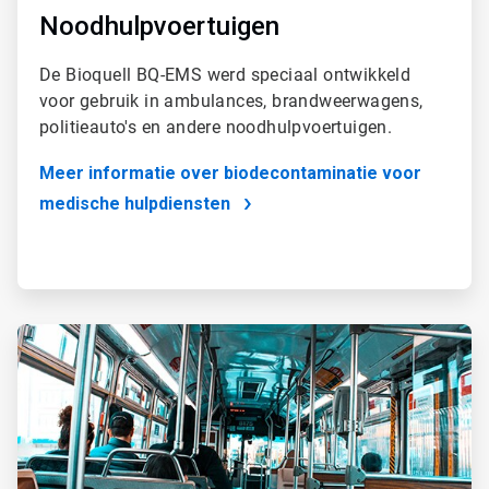
Noodhulpvoertuigen
De Bioquell BQ-EMS werd speciaal ontwikkeld
voor gebruik in ambulances, brandweerwagens,
politieauto's en andere noodhulpvoertuigen.
Meer informatie over biodecontaminatie voor
medische hulpdiensten
ArticleTile
2
ˑ
2