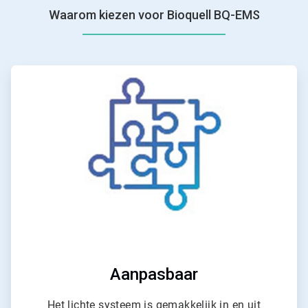
Waarom kiezen voor Bioquell BQ-EMS
ArticleTile
1
ˑ
4
Aanpasbaar
Het lichte systeem is gemakkelijk in en uit