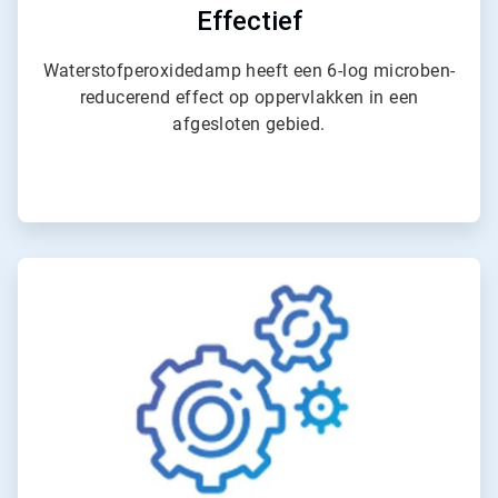
Effectief
Waterstofperoxidedamp heeft een 6-log microben-
reducerend effect op oppervlakken in een
afgesloten gebied.
ArticleTile
3
ˑ
4