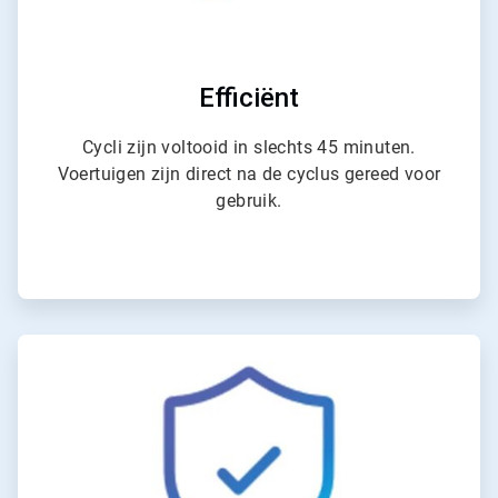
Efficiënt
Cycli zijn voltooid in slechts 45 minuten.
Voertuigen zijn direct na de cyclus gereed voor
gebruik.
ArticleTile
4
ˑ
4