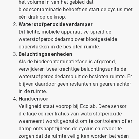
het volume in van het gebied dat
biodecontaminatie behoeft en start de cyclus met
één druk op de knop.
Waterstofperoxideverdamper
Dit lichte, mobiele apparaat verspreid de
waterstofperoxidedamp over blootgestelde
oppervlakken in de besloten ruimte.
Beluchtingseenheden
Als de biodecontaminatiefase is afgerond,
verwijderen twee krachtige beluchtingsunits de
waterstofperoxidedamp uit de besloten ruimte. Er
blijven daardoor geen restanten en geuren achter
in de ruimte.
Handsensor
Veiligheid staat voorop bij Ecolab. Deze sensor
die lage concentraties van waterstofperoxide
waarneemt wordt gebruikt om te controleren of er
damp ontsnapt tijdens de cyclus en ervoor te
zorgen dat de ruimte veilig kan worden betreden