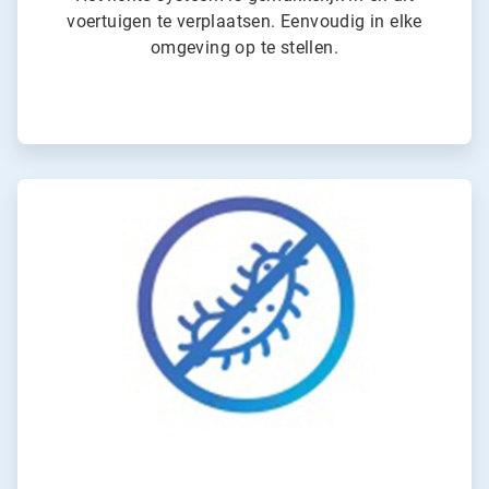
voertuigen te verplaatsen. Eenvoudig in elke
omgeving op te stellen.
ArticleTile
2
ˑ
4