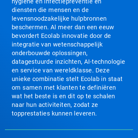
hygiëne en infectiepreventie en
diensten die mensen en de
levensnoodzakelijke hulpbronnen
beschermen. Al meer dan een eeuw
bevordert Ecolab innovatie door de
integratie van wetenschappelijk
onderbouwde oplossingen,
datagestuurde inzichten, AI-technologie
en service van wereldklasse. Deze
unieke combinatie stelt Ecolab in staat
om samen met klanten te definiëren
wat het beste is en dit op te schalen
naar hun activiteiten, zodat ze
topprestaties kunnen leveren.