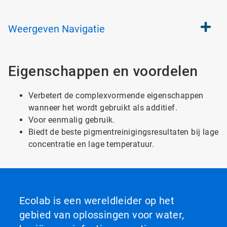
Weergeven
Navigatie
Eigenschappen en voordelen
Verbetert de complexvormende eigenschappen
wanneer het wordt gebruikt als additief.
Voor eenmalig gebruik.
Biedt de beste pigmentreinigingsresultaten bij lage
concentratie en lage temperatuur.
Ecolab is een wereldleider op het
gebied van oplossingen voor water,