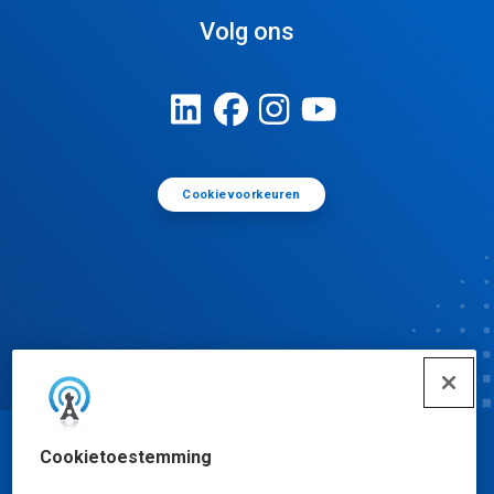
Volg ons
Cookievoorkeuren
Cookietoestemming
© Ecolab Inc. 2025