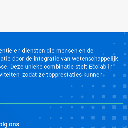
ventie en diensten die mensen en de
tie door de integratie van wetenschappelijk
se. Deze unieke combinatie stelt Ecolab in
viteiten, zodat ze topprestaties kunnen
olg ons