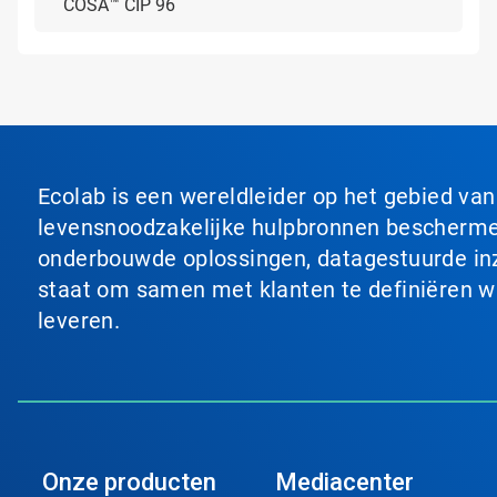
COSA™ CIP 96
Ecolab is een wereldleider op het gebied va
levensnoodzakelijke hulpbronnen beschermen
onderbouwde oplossingen, datagestuurde inzi
staat om samen met klanten te definiëren wat
leveren.
Onze producten
Mediacenter