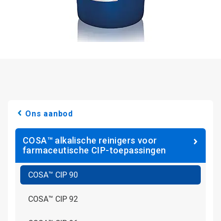
Ons aanbod
COSA™ alkalische reinigers voor
farmaceutische CIP-toepassingen
COSA™ CIP 90
COSA™ CIP 92