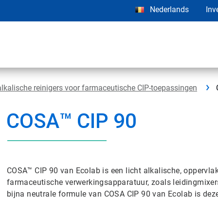
Nederlands
Inv
kalische reinigers voor farmaceutische CIP-toepassingen
COSA™ CIP 90
COSA™ CIP 90 van Ecolab is een licht alkalische, oppervlakt
farmaceutische verwerkingsapparatuur, zoals leidingmixer
bijna neutrale formule van COSA CIP 90 van Ecolab is dez