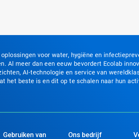
n oplossingen voor water, hygiëne en infectiepre
. Al meer dan een eeuw bevordert Ecolab innova
chten, AI-technologie en service van wereldklas
 het beste is en dit op te schalen naar hun acti
Gebruiken van
Ons bedrijf
V