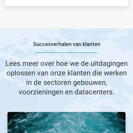
Succesverhalen van klanten
Lees meer over hoe we de uitdagingen
oplossen van onze klanten die werken
in de sectoren gebouwen,
voorzieningen en datacenters.
Dit
is
een
carrousel.