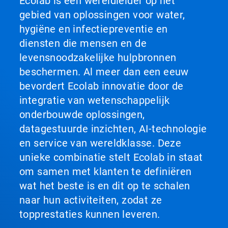
Ecolab is een wereldleider op het
gebied van oplossingen voor water,
hygiëne en infectiepreventie en
diensten die mensen en de
levensnoodzakelijke hulpbronnen
beschermen. Al meer dan een eeuw
bevordert Ecolab innovatie door de
integratie van wetenschappelijk
onderbouwde oplossingen,
datagestuurde inzichten, AI-technologie
en service van wereldklasse. Deze
unieke combinatie stelt Ecolab in staat
om samen met klanten te definiëren
wat het beste is en dit op te schalen
naar hun activiteiten, zodat ze
topprestaties kunnen leveren.