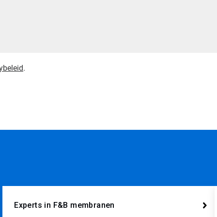
ybeleid
.
Experts in F&B membranen