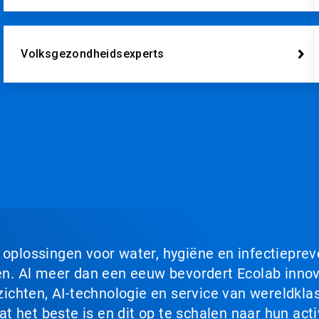
Volksgezondheidsexperts
n oplossingen voor water, hygiëne en infectiepre
. Al meer dan een eeuw bevordert Ecolab innova
chten, AI-technologie en service van wereldklas
 het beste is en dit op te schalen naar hun acti