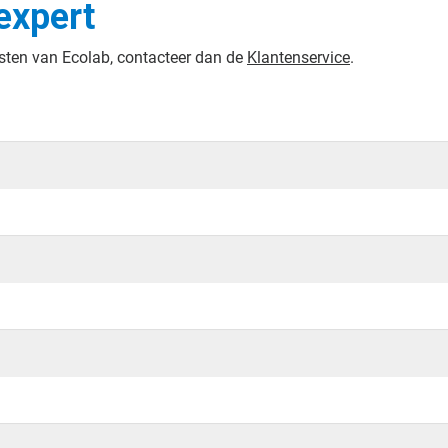
expert
nsten van Ecolab, contacteer dan de
Klantenservice
.