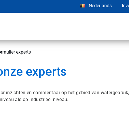
Nederlands
Inv
rmulier experts
onze experts
voor inzichten en commentaar op het gebied van watergebruik
au als op industrieel niveau​​​​​​​.