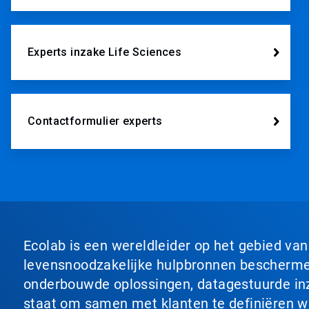
Experts inzake Life Sciences
Contactformulier experts
Ecolab is een wereldleider op het gebied va
levensnoodzakelijke hulpbronnen beschermen
onderbouwde oplossingen, datagestuurde inzi
staat om samen met klanten te definiëren wat