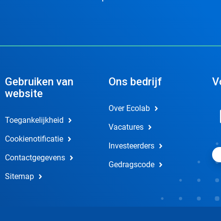
Gebruiken van
Ons bedrijf
V
website
Over Ecolab
Toegankelijkheid
Vacatures
Cookienotificatie
Investeerders
Contactgegevens
Gedragscode
Sitemap