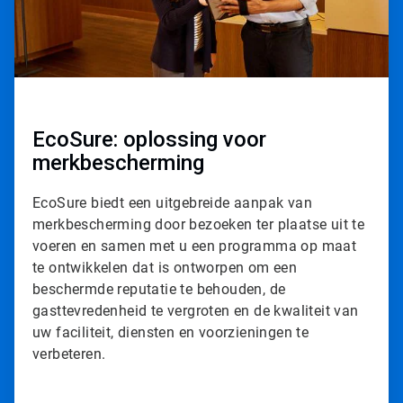
i
l
e
3
ˑ
3
EcoSure: oplossing voor
merkbescherming
EcoSure biedt een uitgebreide aanpak van
merkbescherming door bezoeken ter plaatse uit te
voeren en samen met u een programma op maat
te ontwikkelen dat is ontworpen om een
beschermde reputatie te behouden, de
gasttevredenheid te vergroten en de kwaliteit van
uw faciliteit, diensten en voorzieningen te
verbeteren.