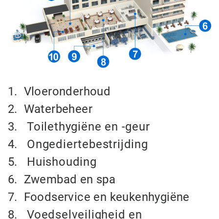
1. Vloeronderhoud
2. Waterbeheer
3.
Toilethygiëne en -geur
4.
Ongediertebestrijding
5.
Huishouding
6. Zwembad en spa
7. Foodservice en keukenhygiëne
8.
Voedselveiligheid en