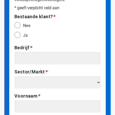
*
geeft verplicht veld aan
Bestaande klant?
Nee
Ja
Bedrijf
Sector/Markt
Voornaam