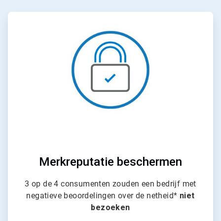
ArticleTile
1
ˑ
4
Merkreputatie beschermen
3 op de 4 consumenten zouden een bedrijf met
negatieve beoordelingen over de netheid*
niet
bezoeken