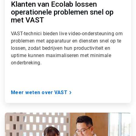
Klanten van Ecolab lossen
operationele problemen snel op
met VAST
VAST-technici bieden live video-ondersteuning om
problemen met apparatuur en diensten snel op te
lossen, zodat bedrijven hun productiviteit en
uptime kunnen maximaliseren met minimale
onderbreking.
Meer weten over VAST
A
r
t
i