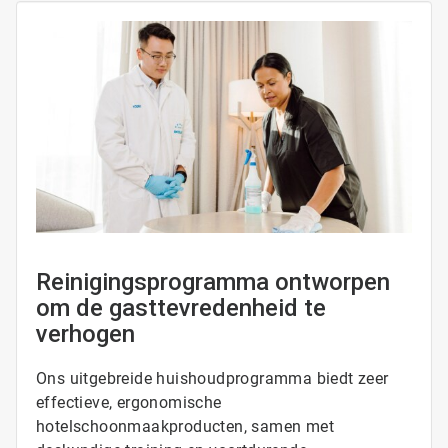
ArticleTile
1
ˑ
4
Reinigingsprogramma ontworpen
om de gasttevredenheid te
verhogen
Ons uitgebreide huishoudprogramma biedt zeer
effectieve, ergonomische
hotelschoonmaakproducten, samen met