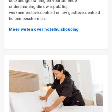
deskundige training en voortdurende
ondersteuning die uw reputatie,
werknemerstevredenheid en uw gasttevredenheid
helpen beschermen.
Meer weten over hotelhuishouding
ArticleTile
2
ˑ
4