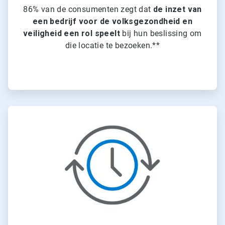
86% van de consumenten zegt dat
de inzet van
een bedrijf voor de volksgezondheid en
veiligheid een rol speelt
bij hun beslissing om
die locatie te bezoeken.**
ArticleTile
3
ˑ
4