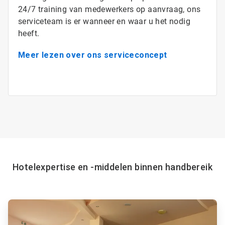
24/7 training van medewerkers op aanvraag, ons
serviceteam is er wanneer en waar u het nodig
heeft.
Meer lezen over ons serviceconcept
Hotelexpertise en -middelen binnen handbereik
A
r
t