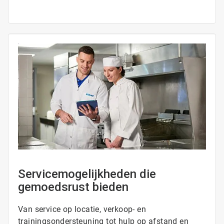
ArticleTile
4
ˑ
4
Servicemogelijkheden die
gemoedsrust bieden
Van service op locatie, verkoop- en
trainingsondersteuning tot hulp op afstand en