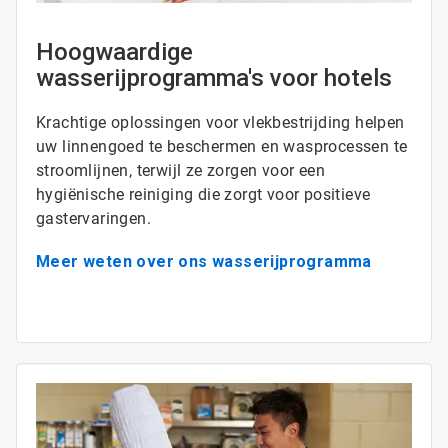
Hoogwaardige
wasserijprogramma's voor hotels
Krachtige oplossingen voor vlekbestrijding helpen
uw linnengoed te beschermen en wasprocessen te
stroomlijnen, terwijl ze zorgen voor een
hygiënische reiniging die zorgt voor positieve
gastervaringen.
Meer weten over ons wasserijprogramma
ArticleTile
3
ˑ
4