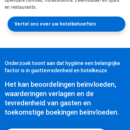
openbare ruimtes, fitnesscentra, zwembaden en spa's
en restaurants.
Vertel ons over uw hotelbehoeften
Onderzoek toont aan dat hygiëne een belangrijke
factor is in gasttevredenheid en hotelkeuze
Het kan beoordelingen beïnvloeden,
waarderingen verlagen en de
tevredenheid van gasten en
toekomstige boekingen beïnvloeden.